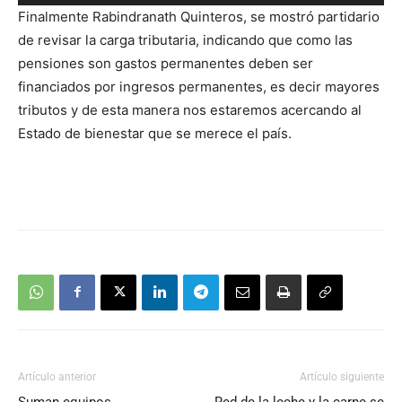
de
Finalmente Rabindranath Quinteros, se mostró partidario
audio
de revisar la carga tributaria, indicando que como las
pensiones son gastos permanentes deben ser
financiados por ingresos permanentes, es decir mayores
tributos y de esta manera nos estaremos acercando al
Estado de bienestar que se merece el país.
Artículo anterior
Artículo siguiente
Suman equipos
Red de la leche y la carne se