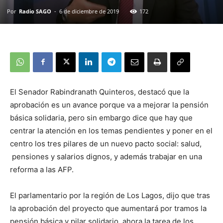
Por
Radio SAGO
-
6 de diciembre de 2019
172
El Senador Rabindranath Quinteros, destacó que la
aprobación es un avance porque va a mejorar la pensión
básica solidaria, pero sin embargo dice que hay que
centrar la atención en los temas pendientes y poner en el
centro los tres pilares de un nuevo pacto social: salud,
pensiones y salarios dignos, y además trabajar en una
reforma a las AFP.
El parlamentario por la región de Los Lagos, dijo que tras
la aprobación del proyecto que aumentará por tramos la
pensión básica y pilar solidario, ahora la tarea de los