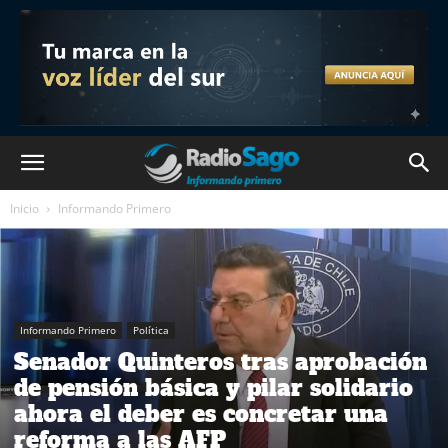
Inicio
Informando Primero
Informando Primero
Política
Senador Quinteros tras aprobación
de pensión básica y pilar solidario
ahora el deber es concretar una
reforma a las AFP