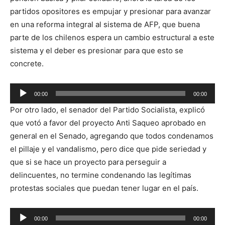
partidos opositores es empujar y presionar para avanzar
en una reforma integral al sistema de AFP, que buena
parte de los chilenos espera un cambio estructural a este
sistema y el deber es presionar para que esto se
concrete.
Reproductor
00:00
00:00
de
Por otro lado, el senador del Partido Socialista, explicó
audio
que votó a favor del proyecto Anti Saqueo aprobado en
general en el Senado, agregando que todos condenamos
el pillaje y el vandalismo, pero dice que pide seriedad y
que si se hace un proyecto para perseguir a
delincuentes, no termine condenando las legítimas
protestas sociales que puedan tener lugar en el país.
Reproductor
00:00
00:00