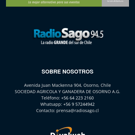
SOBRE NOSOTROS
Avenida Juan Mackenna 904, Osorno, Chile
SOCIEDAD AGRICOLA Y GANADERA DE OSORNO A.G.
Teléfono:
+56 64 223 2160
Whatsapp:
+56 9 57244942
Contacto:
prensa@radiosago.cl