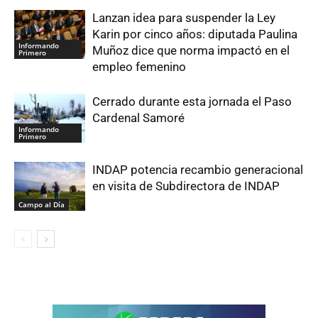
Lanzan idea para suspender la Ley
Karin por cinco años: diputada Paulina
Informando
Muñoz dice que norma impactó en el
Primero
empleo femenino
Cerrado durante esta jornada el Paso
Cardenal Samoré
Informando
Primero
INDAP potencia recambio generacional
en visita de Subdirectora de INDAP
Campo al Día