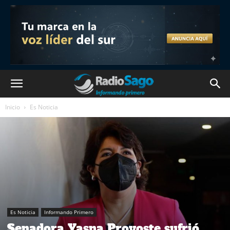
Inicio
Es Noticia
Es Noticia
Informando Primero
Senadora Yasna Provoste sufrió