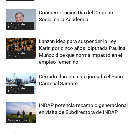
Conmemoración Día del Dirigente
Social en la Academia
Informando
Primero
Lanzan idea para suspender la Ley
Karin por cinco años: diputada Paulina
Informando
Muñoz dice que norma impactó en el
Primero
empleo femenino
Cerrado durante esta jornada el Paso
Cardenal Samoré
Informando
Primero
INDAP potencia recambio generacional
en visita de Subdirectora de INDAP
Campo al Día