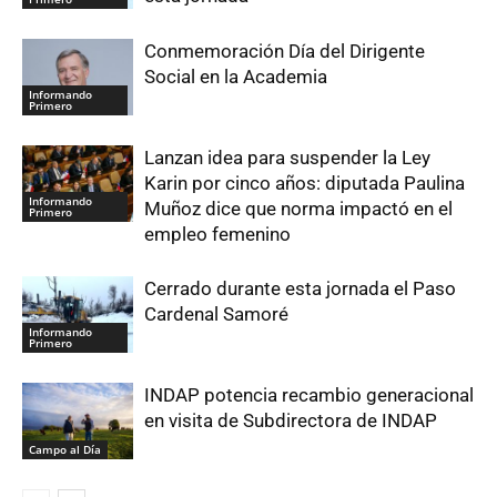
Conmemoración Día del Dirigente
Social en la Academia
Informando
Primero
Lanzan idea para suspender la Ley
Karin por cinco años: diputada Paulina
Informando
Muñoz dice que norma impactó en el
Primero
empleo femenino
Cerrado durante esta jornada el Paso
Cardenal Samoré
Informando
Primero
INDAP potencia recambio generacional
en visita de Subdirectora de INDAP
Campo al Día