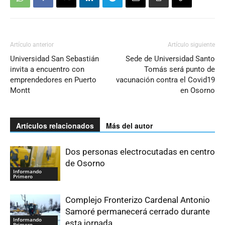
Artículo anterior
Artículo siguiente
Universidad San Sebastián
Sede de Universidad Santo
invita a encuentro con
Tomás será punto de
emprendedores en Puerto
vacunación contra el Covid19
Montt
en Osorno
Artículos relacionados
Más del autor
Dos personas electrocutadas en centro
de Osorno
Informando
Primero
Complejo Fronterizo Cardenal Antonio
Samoré permanecerá cerrado durante
Informando
esta jornada
Primero