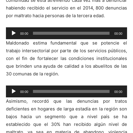
comunidad se está atreviendo cada vez más a denunciar
habiendo recibido el servicio en el 2014, 800 denuncias
por maltrato hacia personas de la tercera edad.
Reproductor
00:00
00:00
de
Maldonado estima fundamental que se potencie el
audio
trabajo intersectorial por parte de los servicios públicos,
con el fin de fortalecer las condiciones institucionales
que brinden una ayuda de calidad a los abuelitos de las
30 comunas de la región.
Reproductor
00:00
00:00
de
Asimismo, recordó que las denuncias por tratos
audio
deficientes en hogares de larga estadía en la región son
bajos hacia un segmento que a nivel país se ha
establecido que el 30% han recibido algún nivel de
maltrato, ya sea en materia de abandono, violencia