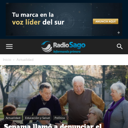
Inicio
Actualidad
Actualidad
Educación y Salud
Política
Senama llamó a denunciar el