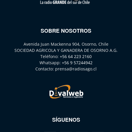
SOBRE NOSOTROS
Avenida Juan Mackenna 904, Osorno, Chile
SOCIEDAD AGRICOLA Y GANADERA DE OSORNO A.G.
Teléfono:
+56 64 223 2160
Whatsapp:
+56 9 57244942
Contacto:
prensa@radiosago.cl
SÍGUENOS