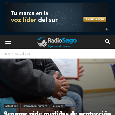
Inicio
Actualidad
Actualidad
Informando Primero
Policiales
Sename pide medidas de protección