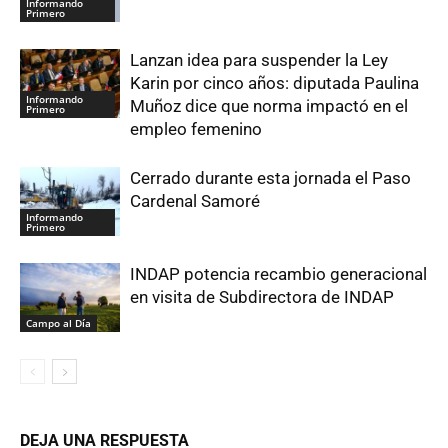
Informando
Primero
Lanzan idea para suspender la Ley
Karin por cinco años: diputada Paulina
Informando
Muñoz dice que norma impactó en el
Primero
empleo femenino
Cerrado durante esta jornada el Paso
Cardenal Samoré
Informando
Primero
INDAP potencia recambio generacional
en visita de Subdirectora de INDAP
Campo al Día
DEJA UNA RESPUESTA