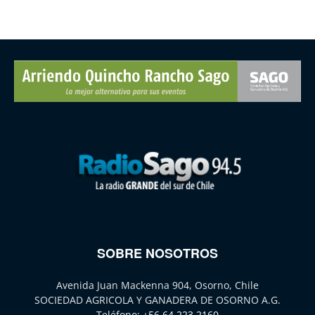
SOBRE NOSOTROS
Avenida Juan Mackenna 904, Osorno, Chile
SOCIEDAD AGRICOLA Y GANADERA DE OSORNO A.G.
Teléfono:
+56 64 223 2160