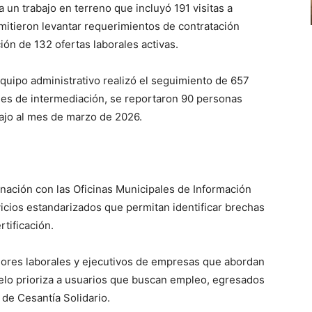
a un trabajo en terreno que incluyó 191 visitas a
mitieron levantar requerimientos de contratación
ción de 132 ofertas laborales activas.
quipo administrativo realizó el seguimiento de 657
nes de intermediación, se reportaron 90 personas
ajo al mes de marzo de 2026.
nación con las Oficinas Municipales de Información
vicios estandarizados que permitan identificar brechas
tificación.
ores laborales y ejecutivos de empresas que abordan
delo prioriza a usuarios que buscan empleo, egresados
 de Cesantía Solidario.