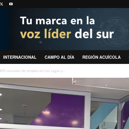
INTERNACIONAL
CAMPO AL DÍA
REGIÓN ACUÍCOLA
00 vacantes de empleo en Los Lagos y...