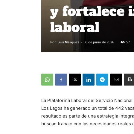
y fortalece
laboral
Por
Luis Márquez
-
30 de junio de 2026
57
La Plataforma Laboral del Servicio Naciona
Los Lagos ha generado un total de 442 vaca
resultado es parte de una estrategia integr
buscan trabajo con las necesidades reales 