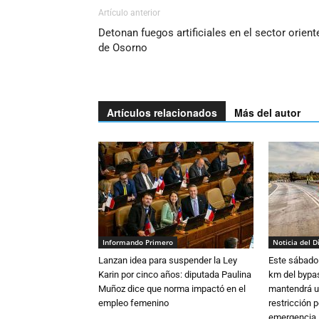
Artículo anterior
Detonan fuegos artificiales en el sector orient
de Osorno
Artículos relacionados
Más del autor
Informando Primero
Noticia del D
Lanzan idea para suspender la Ley
Este sábado 
Karin por cinco años: diputada Paulina
km del bypas
Muñoz dice que norma impactó en el
mantendrá u
empleo femenino
restricción p
emergencia