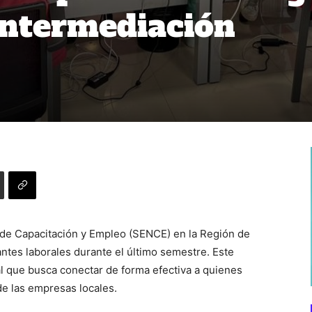
 intermediación
l de Capacitación y Empleo (SENCE) en la Región de
ntes laborales durante el último semestre. Este
al que busca conectar de forma efectiva a quienes
de las empresas locales.