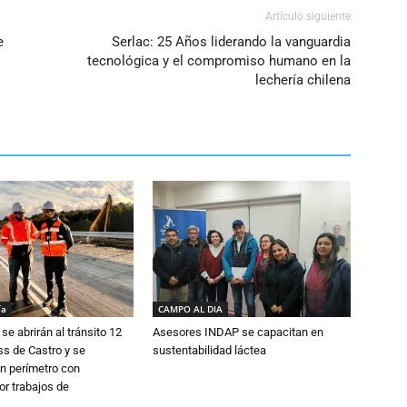
Artículo siguiente
e
Serlac: 25 Años liderando la vanguardia
tecnológica y el compromiso humano en la
lechería chilena
ía
CAMPO AL DIA
se abrirán al tránsito 12
Asesores INDAP se capacitan en
s de Castro y se
sustentabilidad láctea
n perímetro con
or trabajos de