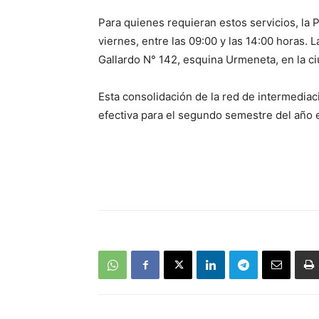
Para quienes requieran estos servicios, la 
viernes, entre las 09:00 y las 14:00 horas. 
Gallardo N° 142, esquina Urmeneta, en la c
Esta consolidación de la red de intermediac
efectiva para el segundo semestre del año e