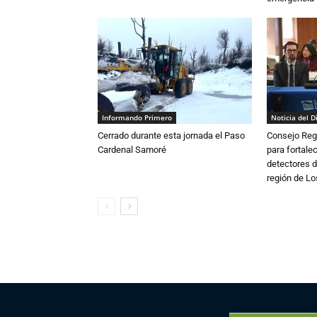
Informando Primero
Noticia del D
Cerrado durante esta jornada el Paso
Consejo Reg
Cardenal Samoré
para fortalec
detectores d
región de L