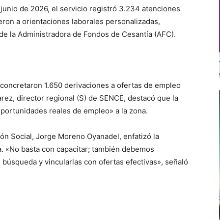
 junio de 2026, el servicio registró 3.234 atenciones
ieron a orientaciones laborales personalizadas,
de la Administradora de Fondos de Cesantía (AFC).
concretaron 1.650 derivaciones a ofertas de empleo
ez, director regional (S) de SENCE, destacó que la
oportunidades reales de empleo» a la zona.
ión Social, Jorge Moreno Oyanadel, enfatizó la
da. «No basta con capacitar; también debemos
búsqueda y vincularlas con ofertas efectivas», señaló