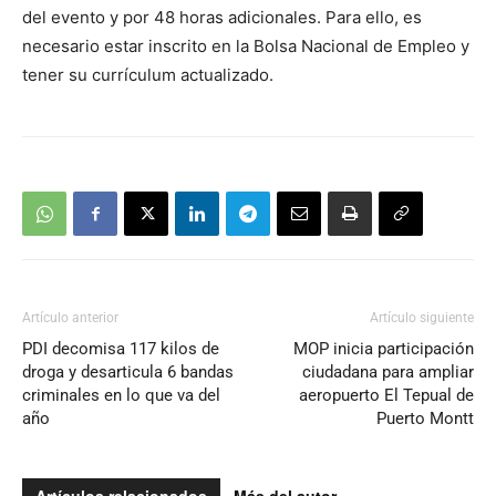
del evento y por 48 horas adicionales. Para ello, es
necesario estar inscrito en la Bolsa Nacional de Empleo y
tener su currículum actualizado.
Artículo anterior
Artículo siguiente
PDI decomisa 117 kilos de
MOP inicia participación
droga y desarticula 6 bandas
ciudadana para ampliar
criminales en lo que va del
aeropuerto El Tepual de
año
Puerto Montt
Artículos relacionados
Más del autor