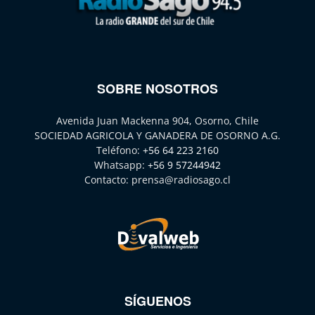
SOBRE NOSOTROS
Avenida Juan Mackenna 904, Osorno, Chile
SOCIEDAD AGRICOLA Y GANADERA DE OSORNO A.G.
Teléfono:
+56 64 223 2160
Whatsapp:
+56 9 57244942
Contacto:
prensa@radiosago.cl
SÍGUENOS