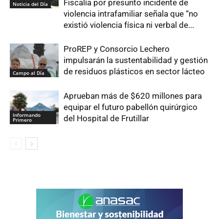
Fiscalía por presunto incidente de
Noticia del Día
violencia intrafamiliar señala que “no
existió violencia física ni verbal de...
ProREP y Consorcio Lechero
impulsarán la sustentabilidad y gestión
de residuos plásticos en sector lácteo
Campo al Día
Aprueban más de $620 millones para
equipar el futuro pabellón quirúrgico
Informando
del Hospital de Frutillar
Primero