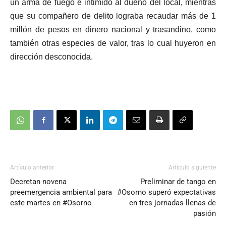
un arma de fuego e intimidó al dueño del local, mientras
que su compañero de delito lograba recaudar
más de 1
millón de pesos en dinero nacional y trasandino
, como
tambi
é
n otras especies de valor, tras lo cual huyeron en
dirección desconocida.
Artículo anterior
Artículo siguiente
Decretan novena
Preliminar de tango en
preemergencia ambiental para
#Osorno superó expectativas
este martes en #Osorno
en tres jornadas llenas de
pasión