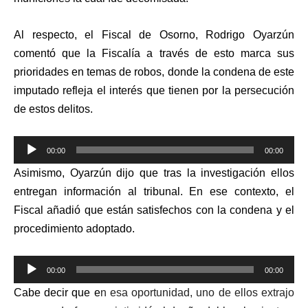
Al respecto, el Fiscal de Osorno, Rodrigo Oyarzún
comentó que la Fiscalía a través de esto marca sus
prioridades en temas de robos, donde la condena de este
imputado refleja el interés que tienen por la persecución
de estos delitos.
Reproductor
00:00
00:00
de
Asimismo, Oyarzún dijo que tras la investigación ellos
audio
entregan información al tribunal. En ese contexto, el
Fiscal añadió que están satisfechos con la condena y el
procedimiento adoptado.
Reproductor
00:00
00:00
de
Cabe decir que e
n esa oport
u
nidad, uno de ellos extrajo
audio