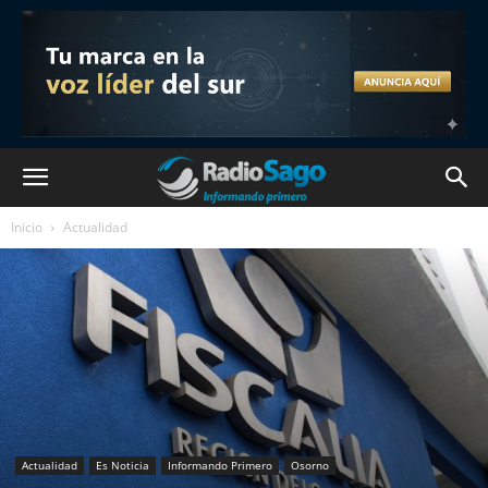
Inicio
Actualidad
Actualidad
Es Noticia
Informando Primero
Osorno