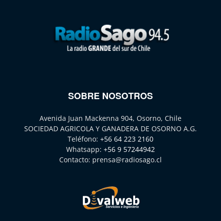
SOBRE NOSOTROS
Avenida Juan Mackenna 904, Osorno, Chile
SOCIEDAD AGRICOLA Y GANADERA DE OSORNO A.G.
Teléfono:
+56 64 223 2160
Whatsapp:
+56 9 57244942
Contacto:
prensa@radiosago.cl