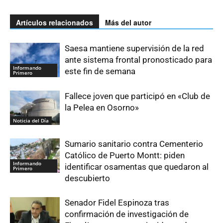
Artículos relacionados
Más del autor
Saesa mantiene supervisión de la red
ante sistema frontal pronosticado para
Informando
este fin de semana
Primero
Fallece joven que participó en «Club de
la Pelea en Osorno»
Noticia del Día
Sumario sanitario contra Cementerio
Católico de Puerto Montt: piden
Informando
identificar osamentas que quedaron al
Primero
descubierto
Senador Fidel Espinoza tras
confirmación de investigación de