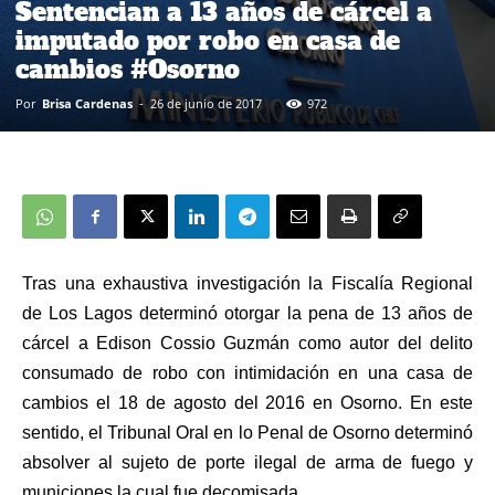
Sentencian a 13 años de cárcel a
imputado por robo en casa de
cambios #Osorno
Por
Brisa Cardenas
-
26 de junio de 2017
972
Tras una exhaustiva investigación la Fiscalía Regional
de Los Lagos determinó otorgar la pena de 13 años de
cárcel a Edison Cossio Guzmán como autor
del delito
consumado de robo con intimidación
en una casa de
cambios el 18 de agosto del 2016 en Osorno. En este
sentido,
el Tribunal Oral en lo Penal de Osorno determinó
absolver al sujeto de porte ilegal de arma de fuego y
municiones la cual fue decomisada.