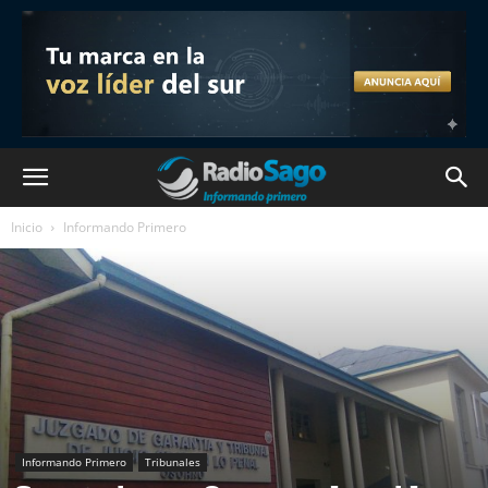
Inicio
Informando Primero
Informando Primero
Tribunales