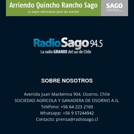
SOBRE NOSOTROS
Avenida Juan Mackenna 904, Osorno, Chile
SOCIEDAD AGRICOLA Y GANADERA DE OSORNO A.G.
Teléfono:
+56 64 223 2160
Whatsapp:
+56 9 57244942
Contacto:
prensa@radiosago.cl