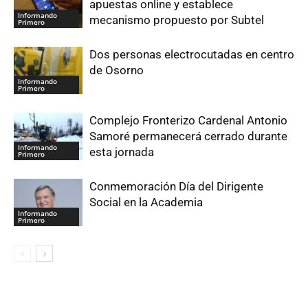
apuestas online y establece
Informando
mecanismo propuesto por Subtel
Primero
Dos personas electrocutadas en centro
de Osorno
Informando
Primero
Complejo Fronterizo Cardenal Antonio
Samoré permanecerá cerrado durante
Informando
esta jornada
Primero
Conmemoración Día del Dirigente
Social en la Academia
Informando
Primero