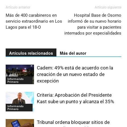
Artículo anterior
Artículo siguiente
Más de 400 carabineros en
Hospital Base de Osorno
servicio extraordinario en Los
informó de su nuevo horario
Lagos para el 18-O
para visitar a pacientes
internados por especialidades
Artículos relacionados
Más del autor
Cadem: 49% está de acuerdo con la
creación de un nuevo estado de
Informando
excepción
Primero
Criteria: Aprobación del Presidente
Kast sube un punto y alcanza el 35%
Informando
Primero
Tribunal ordena bloquear sitios de