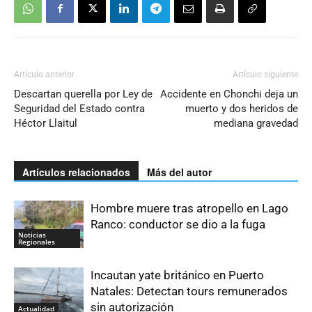
Artículo anterior
Artículo siguiente
Descartan querella por Ley de
Accidente en Chonchi deja un
Seguridad del Estado contra
muerto y dos heridos de
Héctor Llaitul
mediana gravedad
Artículos relacionados
Más del autor
Hombre muere tras atropello en Lago
Ranco: conductor se dio a la fuga
Noticias
Regionales
Incautan yate británico en Puerto
Natales: Detectan tours remunerados
sin autorización
Actualidad