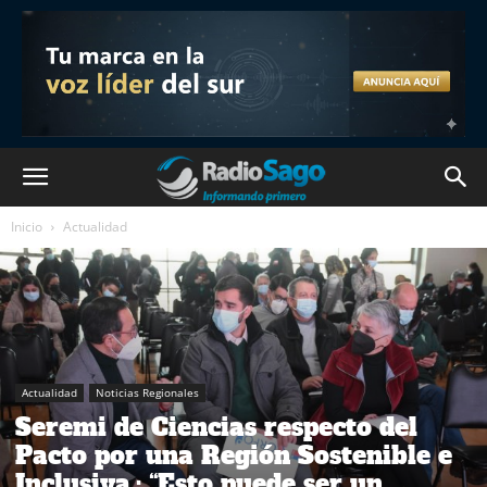
Inicio
Actualidad
Actualidad
Noticias Regionales
Seremi de Ciencias respecto del
Pacto por una Región Sostenible e
Inclusiva.: “Esto puede ser un