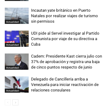
Incautan yate británico en Puerto
Natales por realizar viajes de turismo
sin permisos
Actualidad
UDI pide al Servel investigar al Partido
Comunista por viaje de su directiva a
Cuba
Actualidad
Cadem: Presidente Kast cierra julio con
37% de aprobación y registra una baja
de cinco puntos respecto de junio
Actualidad
Delegado de Cancillería arriba a
Venezuela para iniciar reactivación de
relaciones consulares
Actualidad