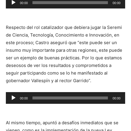
00:00
00:00
Reproductor
de
audio
Respecto del rol catalizador que debiera jugar la Seremi
de Ciencia, Tecnología, Conocimiento e Innovación, en
este proceso; Castro aseguró que “este puede ser un
insumo muy importante para otras regiones, este puede
ser un ejemplo de buenas prácticas. Por lo que estamos
deseosos de ver los resultados y comprometidos a
seguir participando como se lo he manifestado al
gobernador Vallespín y al rector Garrido”.
Reproductor
00:00
00:00
de
audio
Al mismo tiempo, apuntó a desafíos inmediatos que se
vienen, como es la implementación de la nueva Ley