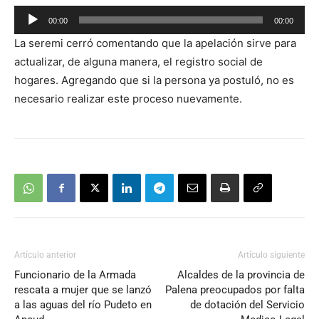
Reproductor
00:00
00:00
de
La seremi cerró comentando que la apelación sirve para
audio
actualizar, de alguna manera, el registro social de
hogares. Agregando que si la persona ya postuló, no es
necesario realizar este proceso nuevamente.
Artículo anterior
Artículo siguiente
Funcionario de la Armada
Alcaldes de la provincia de
rescata a mujer que se lanzó
Palena preocupados por falta
a las aguas del río Pudeto en
de dotación del Servicio