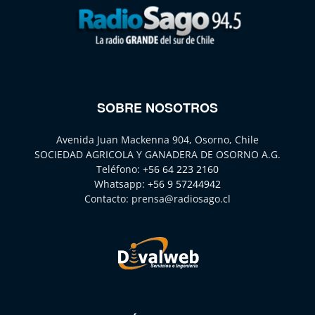
SOBRE NOSOTROS
Avenida Juan Mackenna 904, Osorno, Chile
SOCIEDAD AGRICOLA Y GANADERA DE OSORNO A.G.
Teléfono:
+56 64 223 2160
Whatsapp:
+56 9 57244942
Contacto:
prensa@radiosago.cl