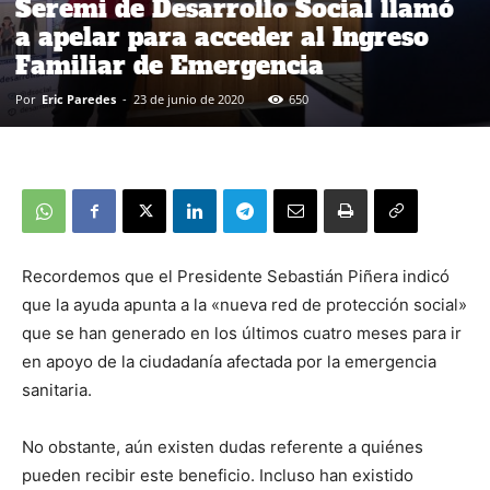
Seremi de Desarrollo Social llamó
a apelar para acceder al Ingreso
Familiar de Emergencia
Por
Eric Paredes
-
23 de junio de 2020
650
Recordemos que el Presidente Sebastián Piñera indicó
que la ayuda apunta a la «nueva red de protección social»
que se han generado en los últimos cuatro meses para ir
en apoyo de la ciudadanía afectada por la emergencia
sanitaria.
No obstante, aún existen dudas referente a quiénes
pueden recibir este beneficio. Incluso han existido