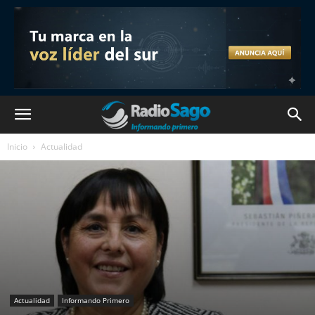
Inicio
Actualidad
Actualidad
Informando Primero