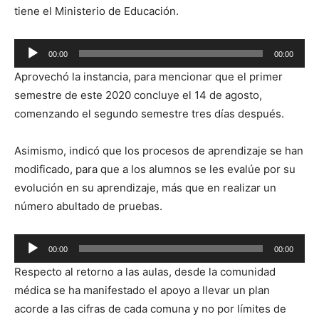
tiene el Ministerio de Educación.
Reproductor
00:00
00:00
de
Aprovechó la instancia, para mencionar que el primer
audio
semestre de este 2020 concluye el 14 de agosto,
comenzando el segundo semestre tres días después.
Asimismo, indicó que los procesos de aprendizaje se han
modificado, para que a los alumnos se les evalúe por su
evolución en su aprendizaje, más que en realizar un
número abultado de pruebas.
Reproductor
00:00
00:00
de
Respecto al retorno a las aulas, desde la comunidad
audio
médica se ha manifestado el apoyo a llevar un plan
acorde a las cifras de cada comuna y no por límites de