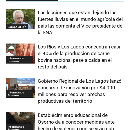
Las lecciones que están dejando las
fuertes lluvias en el mundo agrícola del
país las comenta el Vice-presidente de
Campo al Día
la SNA
Los Ríos y Los Lagos concentran casi
el 40% de la producción de carne
Informando
bovina nacional pese a caída en el
Primero
resto del país
Gobierno Regional de Los Lagos lanzó
concurso de innovación por $4.000
Informando
millones para resolver brechas
Primero
productivas del territorio
Establecimiento educacional de
Osorno da a conocer medidas ante
Informando
hecho de violencia que se vivió este
Primero