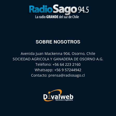
SOBRE NOSOTROS
Avenida Juan Mackenna 904, Osorno, Chile
SOCIEDAD AGRICOLA Y GANADERA DE OSORNO A.G.
Teléfono:
+56 64 223 2160
Whatsapp:
+56 9 57244942
Contacto:
prensa@radiosago.cl