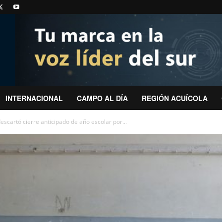
INTERNACIONAL
CAMPO AL DÍA
REGIÓN ACUÍCOLA
scartó cierre anticipado de año escolar por...