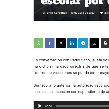
escolar por
Por
Brisa Cardenas
-
19 de abril de 2020
215
En conversación con Radio Sago, la jefa de 
ha dicho ni ha dado directriz de que se t
retorno de vacaciones se pueda tener mayo
Sumado a lo anterior, la autoridad reconoc
analiza la adecuación correspondiente de a
Reproductor
00:00