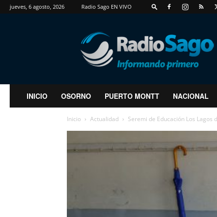
jueves, 6 agosto, 2026
Radio Sago EN VIVO
RadioSago
INICIO
OSORNO
PUERTO MONTT
NACIONAL
Inicio
Actualidad
Seremi de Educación Los Lagos de