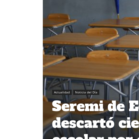
Actualidad
Noticia del Día
Seremi de E
descartó ci