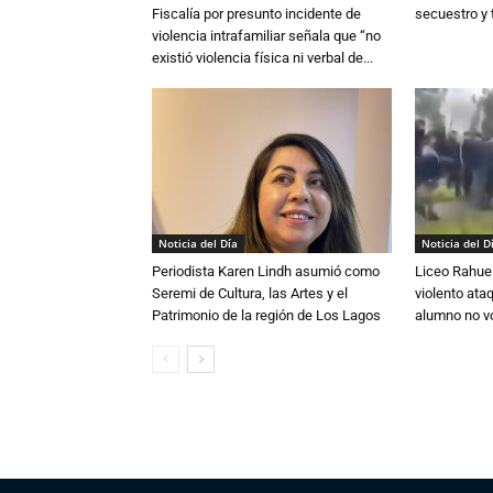
Fiscalía por presunto incidente de
secuestro y 
violencia intrafamiliar señala que “no
existió violencia física ni verbal de...
Noticia del Día
Noticia del D
Periodista Karen Lindh asumió como
Liceo Rahue 
Seremi de Cultura, las Artes y el
violento ata
Patrimonio de la región de Los Lagos
alumno no vo