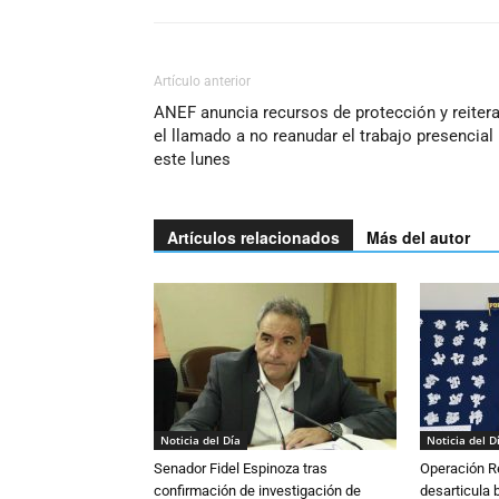
Artículo anterior
ANEF anuncia recursos de protección y reiter
el llamado a no reanudar el trabajo presencial
este lunes
Artículos relacionados
Más del autor
Noticia del Día
Noticia del D
Senador Fidel Espinoza tras
Operación R
confirmación de investigación de
desarticula 