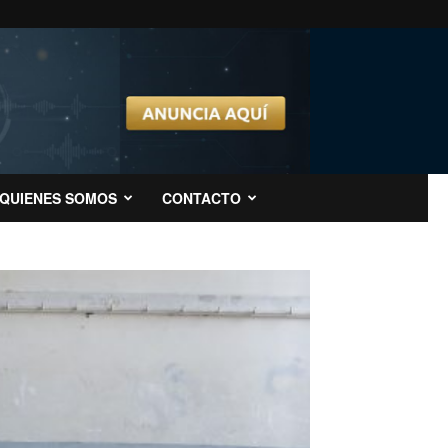
QUIENES SOMOS
CONTACTO