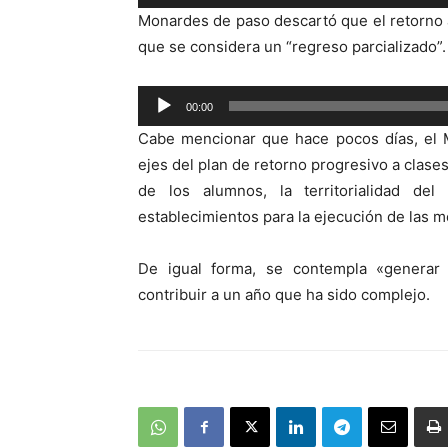
de
Monardes de paso descartó que el retorno a
audio
que se considera un “regreso parcializado”.
Reproductor
00:00
de
Cabe mencionar que hace pocos días, el M
audio
ejes del plan de retorno progresivo a clase
de los alumnos, la territorialidad de
establecimientos para la ejecución de las m
De igual forma, se contempla «generar
contribuir a un año que ha sido complejo.