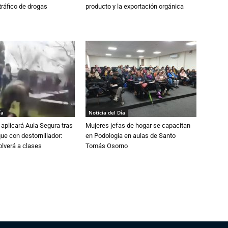
tráfico de drogas
producto y la exportación orgánica
ía
Noticia del Día
aplicará Aula Segura tras
Mujeres jefas de hogar se capacitan
que con destornillador:
en Podología en aulas de Santo
lverá a clases
Tomás Osorno