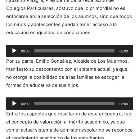
Faustino Villagra, Presidente de la Federación de
de
Colegios Particulares, sostuvo que lo primordial no es
audio
enfocarse en la selección de los alumnos, sino que todos
los niños y adolescentes puedan tener acceso a la
educación en igualdad de condiciones.
Reproductor
00:00
00:00
de
Por su parte, Emilio González, Alcalde de Los Muermos,
audio
manifestó su descontento con el sistema actual, ya que
no otorga la posibilidad de a las familias se escoger la
formación educativa de sus hijos.
Reproductor
00:00
00:00
de
Entre los aspectos que resaltaron de este encuentro, fue
audio
el concepto de valoración al mérito académico, ya que
con el actual sistema de admisión escolar no se reconoce
el rendimiento académico de los estudiantes.