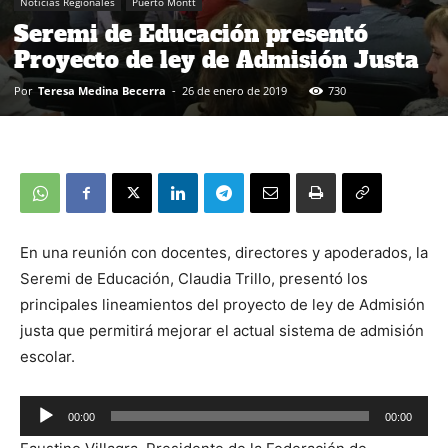
Noticias Regionales
Puerto Montt
Seremi de Educación presentó
Proyecto de ley de Admisión Justa
Por
Teresa Medina Becerra
-
26 de enero de 2019
730
En una reunión con docentes, directores y apoderados, la
Seremi de Educación, Claudia Trillo, presentó los
principales lineamientos del proyecto de ley de Admisión
justa que permitirá mejorar el actual sistema de admisión
escolar.
00:00
00:00
Reproductor