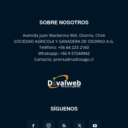
SOBRE NOSOTROS
Avenida Juan Mackenna 904, Osorno, Chile
SOCIEDAD AGRICOLA Y GANADERA DE OSORNO A.G.
Teléfono:
+56 64 223 2160
Whatsapp:
+56 9 57244942
Contacto:
prensa@radiosago.cl
SÍGUENOS