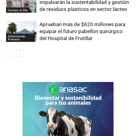
impulsarán la sustentabilidad y gestión
de residuos plásticos en sector lácteo
Campo al Día
Aprueban más de $620 millones para
equipar el futuro pabellón quirúrgico
Informando
del Hospital de Frutillar
Primero