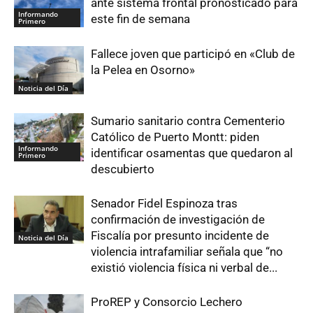
ante sistema frontal pronosticado para
Informando
este fin de semana
Primero
Fallece joven que participó en «Club de
la Pelea en Osorno»
Noticia del Día
Sumario sanitario contra Cementerio
Católico de Puerto Montt: piden
Informando
identificar osamentas que quedaron al
Primero
descubierto
Senador Fidel Espinoza tras
confirmación de investigación de
Fiscalía por presunto incidente de
Noticia del Día
violencia intrafamiliar señala que “no
existió violencia física ni verbal de...
ProREP y Consorcio Lechero