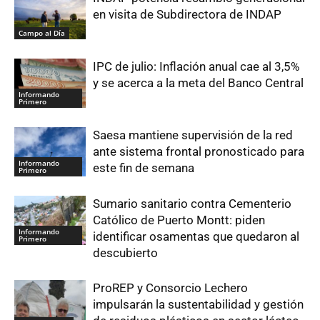
en visita de Subdirectora de INDAP
Campo al Día
IPC de julio: Inflación anual cae al 3,5%
y se acerca a la meta del Banco Central
Informando
Primero
Saesa mantiene supervisión de la red
ante sistema frontal pronosticado para
Informando
este fin de semana
Primero
Sumario sanitario contra Cementerio
Católico de Puerto Montt: piden
Informando
identificar osamentas que quedaron al
Primero
descubierto
ProREP y Consorcio Lechero
impulsarán la sustentabilidad y gestión