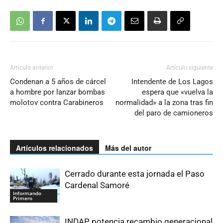
Artículo anterior
Artículo siguiente
Condenan a 5 años de cárcel
Intendente de Los Lagos
a hombre por lanzar bombas
espera que «vuelva la
molotov contra Carabineros
normalidad» a la zona tras fin
del paro de camioneros
Artículos relacionados
Más del autor
Cerrado durante esta jornada el Paso
Cardenal Samoré
Informando
Primero
INDAP potencia recambio generacional