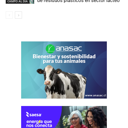
de residuos plásticos en sector lácteo
CAMPO AL DIA