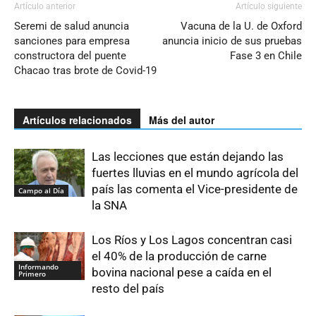
Artículo anterior
Artículo siguiente
Seremi de salud anuncia
Vacuna de la U. de Oxford
sanciones para empresa
anuncia inicio de sus pruebas
constructora del puente
Fase 3 en Chile
Chacao tras brote de Covid-19
Artículos relacionados
Más del autor
Las lecciones que están dejando las
fuertes lluvias en el mundo agrícola del
país las comenta el Vice-presidente de
Campo al Día
la SNA
Los Ríos y Los Lagos concentran casi
el 40% de la producción de carne
Informando
bovina nacional pese a caída en el
Primero
resto del país