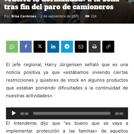
tras fin del paro de camioneros
Por
Brisa Cardenas
-
2 de septiembre de 2020
224
El jefe regional, Harry Jürgensen señaló que es una
noticia positiva ya que «estábamos viviendo ciertas
restricciones y quiebres de stock en algunos productos
que estaban poniendo dificultades a la continuidad de
nuestras actividades».
00:00
00:00
Reproductor
El Intendente dijo que “es bueno que se vaya a
de
implementar protección a las familias» de aquellos