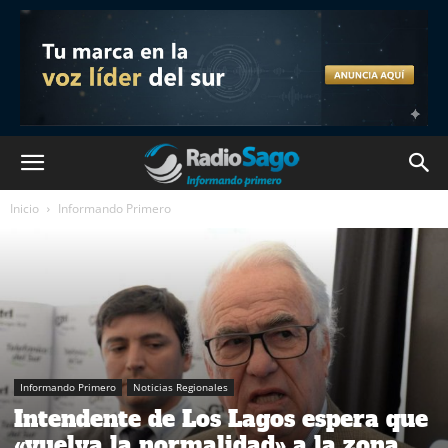
Inicio
Informando Primero
Informando Primero
Noticias Regionales
Intendente de Los Lagos espera que
«vuelva la normalidad» a la zona