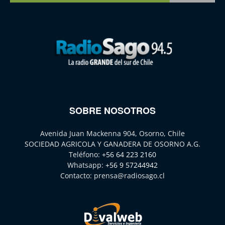
SOBRE NOSOTROS
Avenida Juan Mackenna 904, Osorno, Chile
SOCIEDAD AGRICOLA Y GANADERA DE OSORNO A.G.
Teléfono:
+56 64 223 2160
Whatsapp:
+56 9 57244942
Contacto:
prensa@radiosago.cl