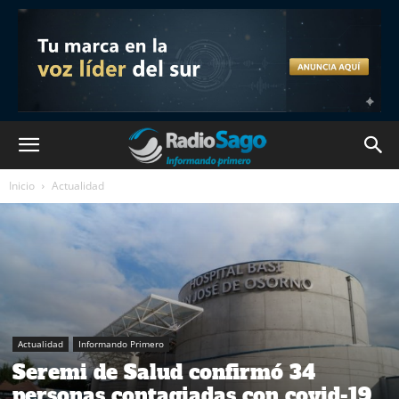
Inicio
Actualidad
Actualidad
Informando Primero
Seremi de Salud confirmó 34
personas contagiadas con covid-19