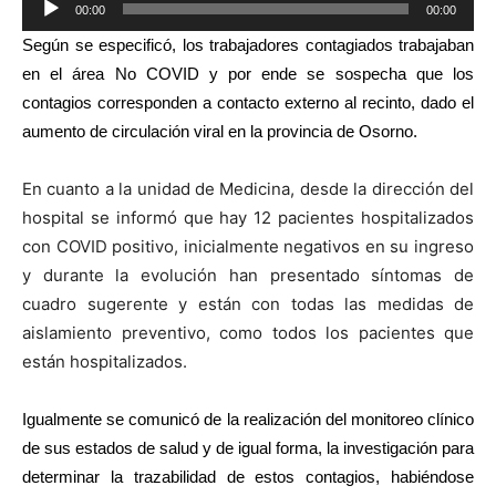
00:00
00:00
Reproductor
Según se especificó, lo
s trabajadores contagiados trabajaban
de
en el área No COVID y por ende se sospecha que los
audio
contagios corresponden a contacto externo al recinto, dado el
aumento de circulación viral en la provincia de Osorno.
En cuanto a la unidad de Medicina, desde la dirección del
hospital se informó que hay 12 pacientes hospitalizados
con COVID positivo, inicialmente negativos en su ingreso
y durante la evolución han presentado síntomas de
cuadro sugerente y están con todas las medidas de
aislamiento preventivo, como todos los pacientes que
están hospitalizados.
Igualmente se comunicó de la realización del monitoreo clínico
de sus estados de salud y de igual forma, la investigación para
determinar la trazabilidad de estos contagios, habiéndose