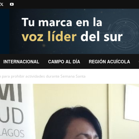
INTERNACIONAL
CAMPO AL DÍA
REGIÓN ACUÍCOLA
n para prohibir actividades durante Semana Santa