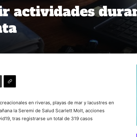
ir actividades dura
ta
creacionales en riveras, playas de mar y lacustres en
añana la Seremi de Salud Scarlett Molt, acciones
id19, tras registrarse un total de 319 casos