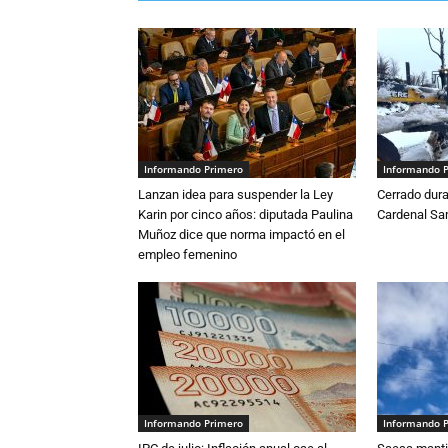
Informando Primero
Informando 
Lanzan idea para suspender la Ley
Cerrado dura
Karin por cinco años: diputada Paulina
Cardenal S
Muñoz dice que norma impactó en el
empleo femenino
Informando Primero
Informando 