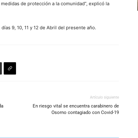
 medidas de protección a la comunidad”, explicó la
días 9, 10, 11 y 12 de Abril del presente año.
Artículo siguiente
da
En riesgo vital se encuentra carabinero de
Osorno contagiado con Covid-19