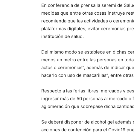
En conferencia de prensa la seremi de Salu
medidas que entre otras cosas instruye rest
recomienda que las actividades o ceremonias
plataformas digitales, evitar ceremonias pre
institución de salud.
Del mismo modo se establece en dichas cere
menos un metro entre las personas en toda
actos o ceremonias”, además de indicar que
hacerlo con uso de mascarillas”, entre otra
Respecto a las ferias libres, mercados y p
ingresar más de 50 personas al mercado o fe
aglomeración que sobrepase dicha cantidad
Se deberá disponer de alcohol gel además de
acciones de contención para el Covid19 pue