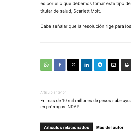
es por ello que debemos tomar este tipo de
titular de salud, Scarlett Molt.
Cabe señalar que la resolución rige para los 
Artículo anterior
En mas de 10 mil millones de pesos sube ayu
en prórrogas INDAP.
Artículos relacionados
Más del autor