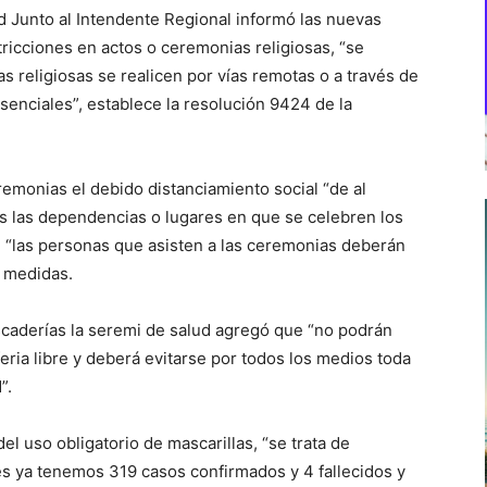
d Junto al Intendente Regional informó las nuevas
ricciones en actos o ceremonias religiosas, “se
 religiosas se realicen por vías remotas o a través de
senciales”, establece la resolución 9424 de la
monias el debido distanciamiento social “de al
s las dependencias o lugares en que se celebren los
 “las personas que asisten a las ceremonias deberán
s medidas.
escaderías la seremi de salud agregó que “no podrán
ria libre y deberá evitarse por todos los medios toda
”.
l uso obligatorio de mascarillas, “se trata de
s ya tenemos 319 casos confirmados y 4 fallecidos y