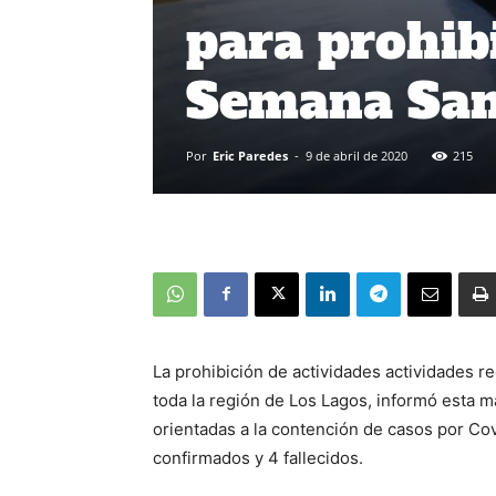
para prohib
Semana San
Por
Eric Paredes
-
9 de abril de 2020
215
La prohibición de actividades actividades re
toda la región de Los Lagos, informó esta m
orientadas a la contención de casos por Cov
confirmados y 4 fallecidos.