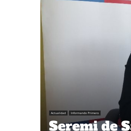
Actualidad
Informando Primero
Seremi de S