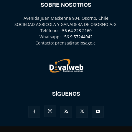
SOBRE NOSOTROS
Avenida Juan Mackenna 904, Osorno, Chile
SOCIEDAD AGRICOLA Y GANADERA DE OSORNO A.G.
Teléfono:
+56 64 223 2160
Whatsapp:
+56 9 57244942
Contacto:
prensa@radiosago.cl
SÍGUENOS