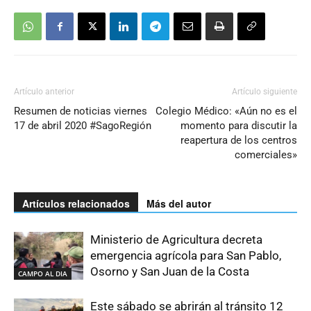
Artículo anterior
Artículo siguiente
Resumen de noticias viernes
Colegio Médico: «Aún no es el
17 de abril 2020 #SagoRegión
momento para discutir la
reapertura de los centros
comerciales»
Artículos relacionados
Más del autor
Ministerio de Agricultura decreta
emergencia agrícola para San Pablo,
Osorno y San Juan de la Costa
CAMPO AL DIA
Este sábado se abrirán al tránsito 12