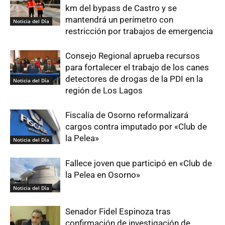
km del bypass de Castro y se
mantendrá un perímetro con
Noticia del Día
restricción por trabajos de emergencia
Consejo Regional aprueba recursos
para fortalecer el trabajo de los canes
detectores de drogas de la PDI en la
Noticia del Día
región de Los Lagos
Fiscalía de Osorno reformalizará
cargos contra imputado por «Club de
la Pelea»
Noticia del Día
Fallece joven que participó en «Club de
la Pelea en Osorno»
Noticia del Día
Senador Fidel Espinoza tras
confirmación de investigación de