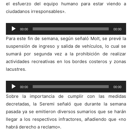
el esfuerzo del equipo humano para estar viendo a
ciudadanos irresponsables».
Reproductor
00:00
00:00
de
Para este fin de semana, según señaló Molt, se prevé la
audio
suspensión de ingreso y salida de vehículos, lo cual se
sumará por segunda vez a la prohibición de realizar
actividades recreativas en los bordes costeros y zonas
lacustres.
Reproductor
00:00
00:00
de
Sobre la importancia de cumplir con las medidas
audio
decretadas, la Seremi señaló que durante la semana
pasada ya se emitieron diversos sumarios que se harán
llegar a los respectivos infractores, añadiendo que «no
habrá derecho a reclamo».