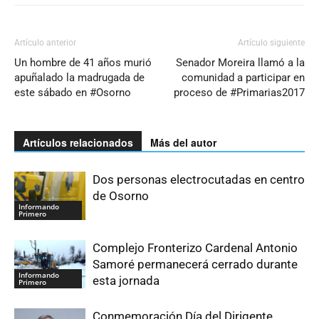
Artículo anterior
Artículo siguiente
Un hombre de 41 años murió
Senador Moreira llamó a la
apuñalado la madrugada de
comunidad a participar en
este sábado en #Osorno
proceso de #Primarias2017
Artículos relacionados
Más del autor
Dos personas electrocutadas en centro
de Osorno
Informando
Primero
Complejo Fronterizo Cardenal Antonio
Samoré permanecerá cerrado durante
Informando
esta jornada
Primero
Conmemoración Día del Dirigente