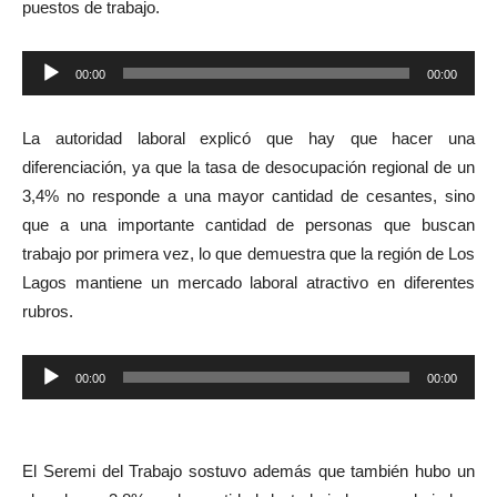
puestos de trabajo.
Reproductor
00:00
00:00
de
audio
La autoridad laboral explicó que hay que hacer una
diferenciación, ya que la tasa de desocupación regional de un
3,4% no responde a una mayor cantidad de cesantes, sino
que a una importante cantidad de personas que buscan
trabajo por primera vez, lo que demuestra que la región de Los
Lagos mantiene un mercado laboral atractivo en diferentes
rubros.
Reproductor
00:00
00:00
de
audio
El Seremi del Trabajo sostuvo además que también hubo un