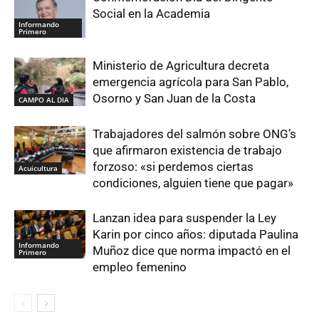
Social en la Academia
Informando
Primero
Ministerio de Agricultura decreta
emergencia agrícola para San Pablo,
Osorno y San Juan de la Costa
CAMPO AL DIA
Trabajadores del salmón sobre ONG’s
que afirmaron existencia de trabajo
forzoso: «si perdemos ciertas
Acuicultura
condiciones, alguien tiene que pagar»
Lanzan idea para suspender la Ley
Karin por cinco años: diputada Paulina
Informando
Muñoz dice que norma impactó en el
Primero
empleo femenino