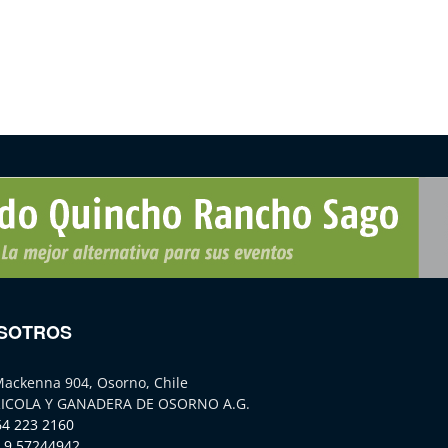
SOTROS
Mackenna 904, Osorno, Chile
ICOLA Y GANADERA DE OSORNO A.G.
64 223 2160
 9 57244942