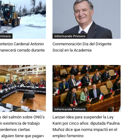
Primero
Informando Primero
nterizo Cardenal Antonio
Conmemoración Día del Dirigente
anecerá cerrado durante
Social en la Academia
Informando Primero
s del salmón sobre ONG’s
Lanzan idea para suspender la Ley
n existencia de trabajo
Karin por cinco años: diputada Paulina
 perdemos ciertas
Muñoz dice que norma impactó en el
 alguien tiene que pagar»
empleo femenino