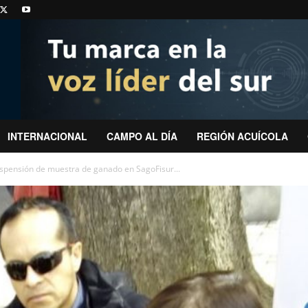
INTERNACIONAL
CAMPO AL DÍA
REGIÓN ACUÍCOLA
spensión de muestra de ganado en SagoFisur...