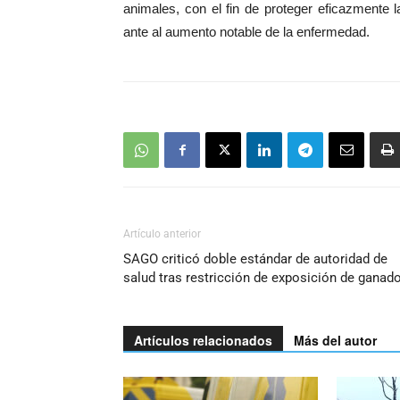
animales, con el fin de proteger eficazmente l
ante al aumento notable de la enfermedad.
Artículo anterior
SAGO criticó doble estándar de autoridad de
salud tras restricción de exposición de ganad
Artículos relacionados
Más del autor