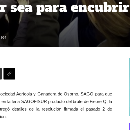
r sea para encubrir
1954
 la Sociedad Agrícola y Ganadera de Osorno, SAGO para que
 en la feria SAGOFISUR producto del brote de Fiebre Q, la
regó detalles de la resolución firmada el pasado 2 de
ión.