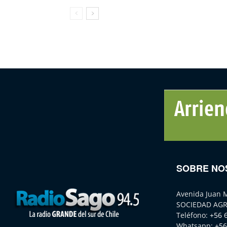
SOBRE NO
Avenida Juan 
SOCIEDAD AGR
Teléfono:
+56 
Whatsapp:
+56