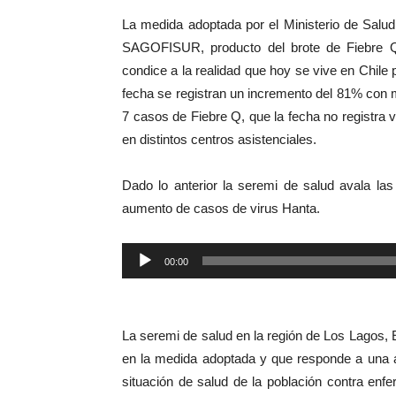
La medida adoptada por el Ministerio de Salu
SAGOFISUR, producto del brote de Fiebre Q,
condice a la realidad que hoy se vive en Chile
fecha se registran un incremento del 81% con m
7 casos de Fiebre Q, que la fecha no registra v
en distintos centros asistenciales.
Dado lo anterior la seremi de salud avala la
aumento de casos de virus Hanta.
Reproductor
00:00
de
audio
La seremi de salud en la región de Los Lagos, 
en la medida adoptada y que responde a una ac
situación de salud de la población contra en