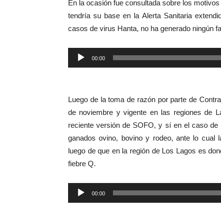
En la ocasión fue consultada sobre los motivos 
tendría su base en la Alerta Sanitaria extendi
casos de virus Hanta, no ha generado ningún fa
Reproductor
00:00
de
audio
Luego de la toma de razón por parte de Contralo
de noviembre y vigente en las regiones de L
reciente versión de SOFO, y sí en el caso de
ganados ovino, bovino y rodeo, ante lo cual
luego de que en la región de Los Lagos es dond
fiebre Q.
Reproductor
00:00
de
audio