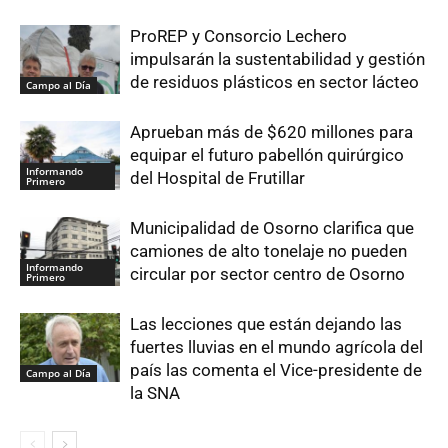
ProREP y Consorcio Lechero
impulsarán la sustentabilidad y gestión
de residuos plásticos en sector lácteo
Campo al Día
Aprueban más de $620 millones para
equipar el futuro pabellón quirúrgico
Informando
del Hospital de Frutillar
Primero
Municipalidad de Osorno clarifica que
camiones de alto tonelaje no pueden
Informando
circular por sector centro de Osorno
Primero
Las lecciones que están dejando las
fuertes lluvias en el mundo agrícola del
país las comenta el Vice-presidente de
Campo al Día
la SNA