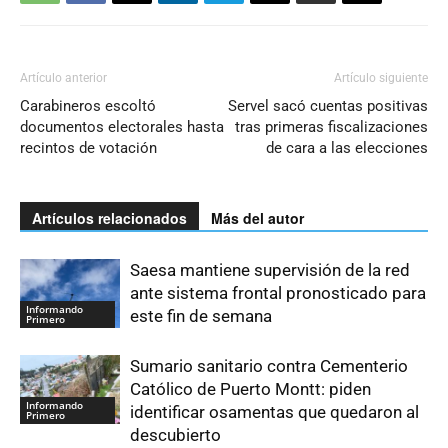
Artículo anterior
Artículo siguiente
Carabineros escoltó
Servel sacó cuentas positivas
documentos electorales hasta
tras primeras fiscalizaciones
recintos de votación
de cara a las elecciones
Artículos relacionados
Más del autor
Saesa mantiene supervisión de la red
ante sistema frontal pronosticado para
Informando
este fin de semana
Primero
Sumario sanitario contra Cementerio
Católico de Puerto Montt: piden
Informando
identificar osamentas que quedaron al
Primero
descubierto