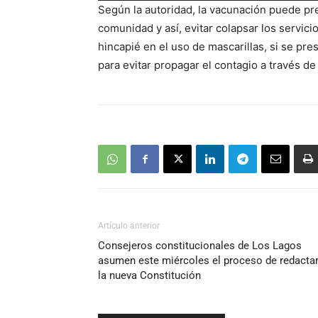
Según la autoridad, la vacunación puede p
audio
comunidad y así, evitar colapsar los servici
hincapié en el uso de mascarillas, si se pr
para evitar propagar el contagio a través de
Artículo anterior
Consejeros constitucionales de Los Lagos
asumen este miércoles el proceso de redacta
la nueva Constitución