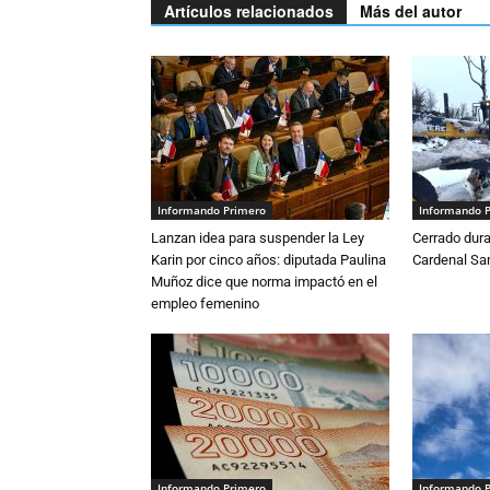
Artículos relacionados
Más del autor
Informando Primero
Informando 
Lanzan idea para suspender la Ley
Cerrado dura
Karin por cinco años: diputada Paulina
Cardenal S
Muñoz dice que norma impactó en el
empleo femenino
Informando Primero
Informando 