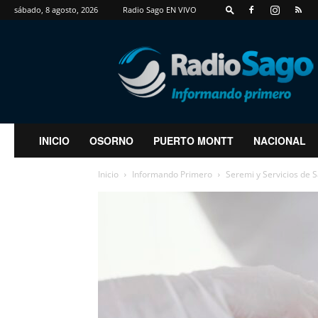
sábado, 8 agosto, 2026
Radio Sago EN VIVO
RadioSago
INICIO
OSORNO
PUERTO MONTT
NACIONAL
Inicio
Informando Primero
Seremi y Servicios de 