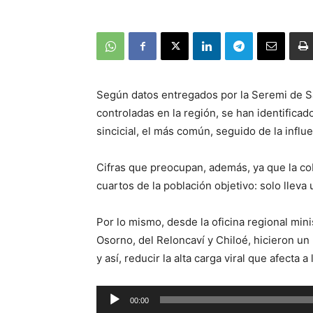
Según datos entregados por la Seremi de S
controladas en la región, se han identificado
sincicial, el más común, seguido de la influ
Cifras que preocupan, además, ya que la cob
cuartos de la población objetivo: solo lleva
Por lo mismo, desde la oficina regional mini
Osorno, del Reloncaví y Chiloé, hicieron un 
y así, reducir la alta carga viral que afecta a
Reproductor
00:00
de