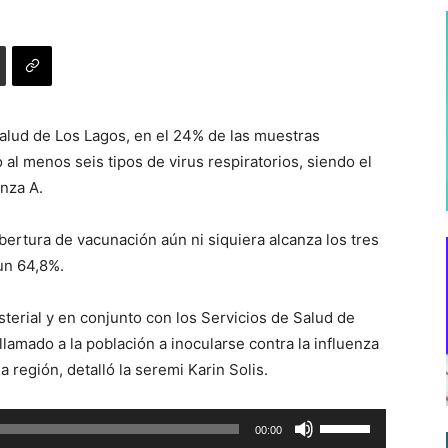
alud de Los Lagos, en el 24% de las muestras
 al menos seis tipos de virus respiratorios, siendo el
enza A.
ertura de vacunación aún ni siquiera alcanza los tres
 un 64,8%.
sterial y en conjunto con los Servicios de Salud de
llamado a la población a inocularse contra la influenza
 la región, detalló la seremi Karin Solis.
Utiliza
00:00
las