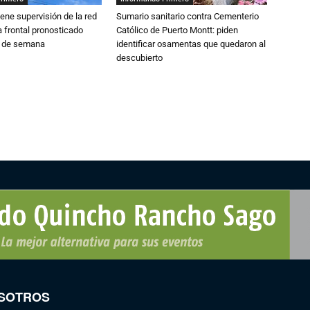
ne supervisión de la red
Sumario sanitario contra Cementerio
 frontal pronosticado
Católico de Puerto Montt: piden
n de semana
identificar osamentas que quedaron al
descubierto
SOTROS