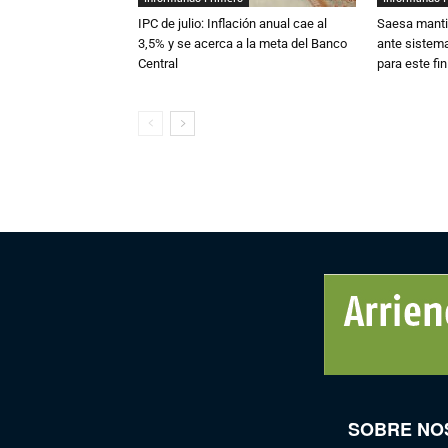
IPC de julio: Inflación anual cae al
Saesa mantie
3,5% y se acerca a la meta del Banco
ante sistema
Central
para este fi
SOBRE NO