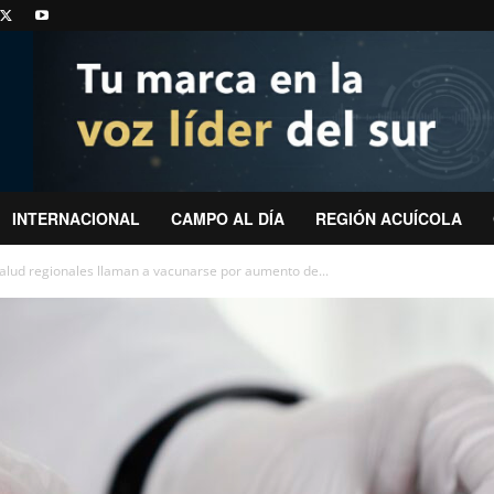
INTERNACIONAL
CAMPO AL DÍA
REGIÓN ACUÍCOLA
Salud regionales llaman a vacunarse por aumento de...