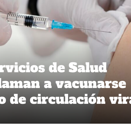
rvicios de Salud
llaman a vacunarse
 de circulación vir