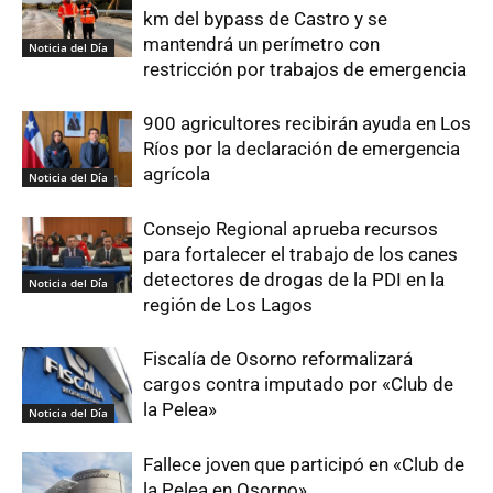
km del bypass de Castro y se
mantendrá un perímetro con
Noticia del Día
restricción por trabajos de emergencia
900 agricultores recibirán ayuda en Los
Ríos por la declaración de emergencia
agrícola
Noticia del Día
Consejo Regional aprueba recursos
para fortalecer el trabajo de los canes
detectores de drogas de la PDI en la
Noticia del Día
región de Los Lagos
Fiscalía de Osorno reformalizará
cargos contra imputado por «Club de
la Pelea»
Noticia del Día
Fallece joven que participó en «Club de
la Pelea en Osorno»