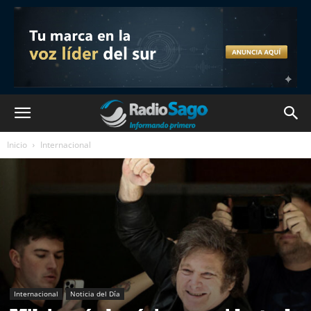
Inicio
Internacional
Internacional
Noticia del Día