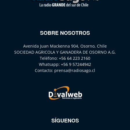
SOBRE NOSOTROS
Avenida Juan Mackenna 904, Osorno, Chile
SOCIEDAD AGRICOLA Y GANADERA DE OSORNO A.G.
Teléfono:
+56 64 223 2160
Whatsapp:
+56 9 57244942
Contacto:
prensa@radiosago.cl
SÍGUENOS