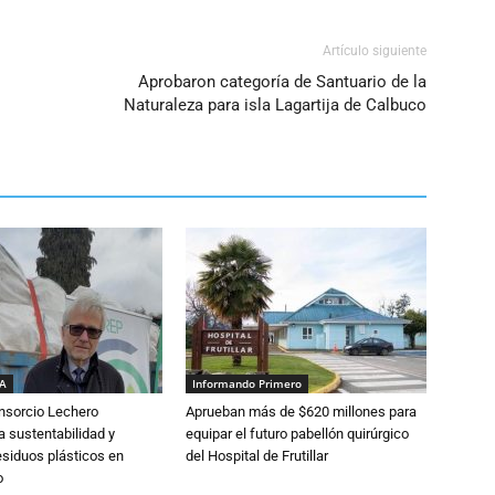
Artículo siguiente
Aprobaron categoría de Santuario de la
Naturaleza para isla Lagartija de Calbuco
IA
Informando Primero
nsorcio Lechero
Aprueban más de $620 millones para
a sustentabilidad y
equipar el futuro pabellón quirúrgico
esiduos plásticos en
del Hospital de Frutillar
o