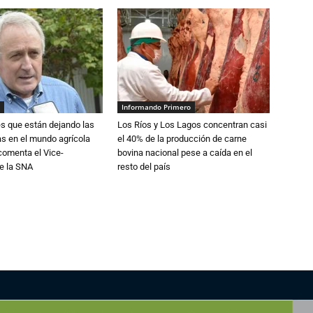
Informando Primero
s que están dejando las
Los Ríos y Los Lagos concentran casi
ias en el mundo agrícola
el 40% de la producción de carne
 comenta el Vice-
bovina nacional pese a caída en el
e la SNA
resto del país