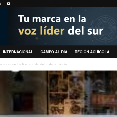
INTERNACIONAL
CAMPO AL DÍA
REGIÓN ACUÍCOLA
bre que fue liberado del delito de femicidio