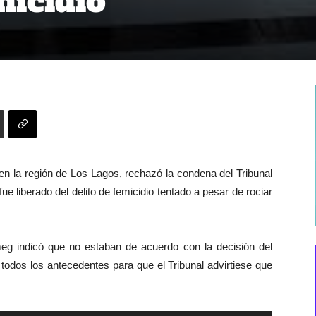
micidio
en la región de Los Lagos, rechazó la condena del Tribunal
ue liberado del delito de femicidio tentado a pesar de rociar
meg indicó que no estaban de acuerdo con la decisión del
n todos los antecedentes para que el Tribunal advirtiese que