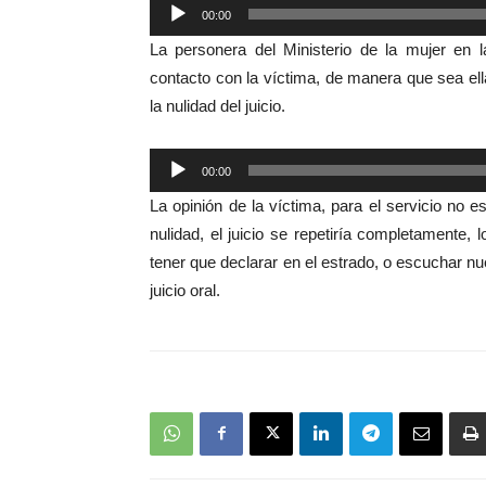
Reproductor
00:00
de
La personera del Ministerio de la mujer en 
audio
contacto con la víctima, de manera que sea ella
la nulidad del juicio.
Reproductor
00:00
de
La opinión de la víctima, para el servicio no e
audio
nulidad, el juicio se repetiría completamente, l
tener que declarar en el estrado, o escuchar n
juicio oral.