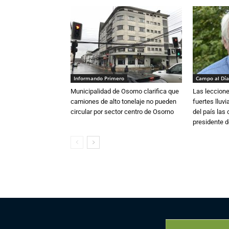
Informando Primero
Campo al Día
Municipalidad de Osorno clarifica que
Las leccione
camiones de alto tonelaje no pueden
fuertes lluv
circular por sector centro de Osorno
del país las
presidente d