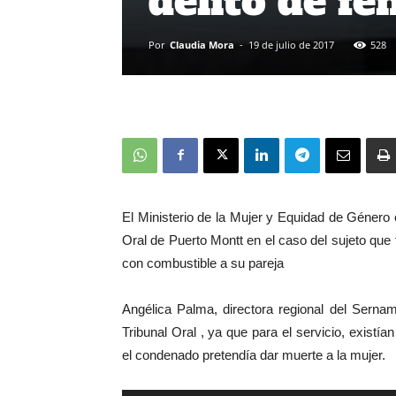
delito de fe
Por
Claudia Mora
-
19 de julio de 2017
528
El Ministerio de la Mujer y Equidad de Género 
Oral de Puerto Montt en el caso del sujeto que f
con combustible a su pareja
Angélica Palma, directora regional del Serna
Tribunal Oral , ya que para el servicio, existía
el condenado pretendía dar muerte a la mujer.