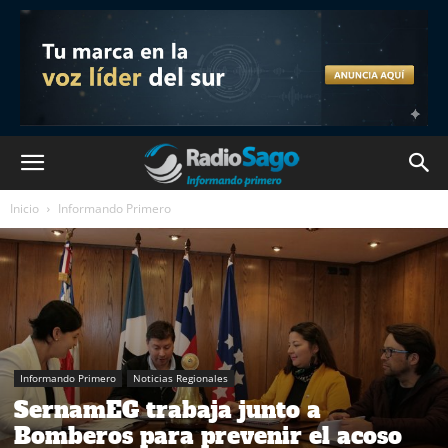
Inicio
Informando Primero
Informando Primero
Noticias Regionales
SernamEG trabaja junto a
Bomberos para prevenir el acoso