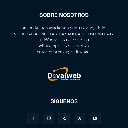
SOBRE NOSOTROS
Avenida Juan Mackenna 904, Osorno, Chile
SOCIEDAD AGRICOLA Y GANADERA DE OSORNO A.G.
Teléfono:
+56 64 223 2160
Whatsapp:
+56 9 57244942
Contacto:
prensa@radiosago.cl
SÍGUENOS