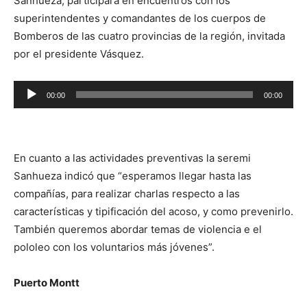
Sanhueza, participará en encuentros con los
superintendentes y comandantes de los cuerpos de
Bomberos de las cuatro provincias de la región, invitada
por el presidente Vásquez.
Reproductor
00:00
00:00
de
audio
En cuanto a las actividades preventivas la seremi
Sanhueza indicó que “esperamos llegar hasta las
compañías, para realizar charlas respecto a las
características y tipificación del acoso, y como prevenirlo.
También queremos abordar temas de violencia e el
pololeo con los voluntarios más jóvenes”.
Puerto Montt