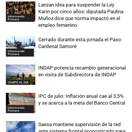
Lanzan idea para suspender la Ley
Karin por cinco años: diputada Paulina
Informando
Muñoz dice que norma impactó en el
Primero
empleo femenino
Cerrado durante esta jornada el Paso
Cardenal Samoré
Informando
Primero
INDAP potencia recambio generacional
en visita de Subdirectora de INDAP
CAMPO AL DIA
IPC de julio: Inflación anual cae al 3,5%
y se acerca a la meta del Banco Central
Informando
Primero
Saesa mantiene supervisión de la red
ante sistema frontal pronosticado para