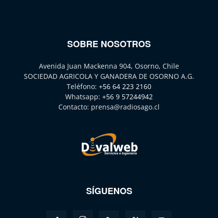
SOBRE NOSOTROS
Avenida Juan Mackenna 904, Osorno, Chile
SOCIEDAD AGRICOLA Y GANADERA DE OSORNO A.G.
Teléfono:
+56 64 223 2160
Whatsapp:
+56 9 57244942
Contacto:
prensa@radiosago.cl
SÍGUENOS