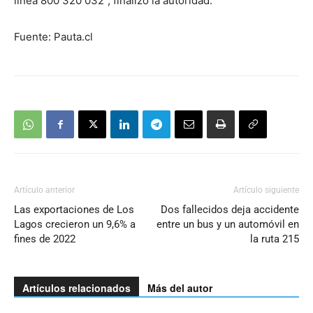
línea 800 320 032”, finalizó la autoridad.
Fuente: Pauta.cl
Artículo anterior
Artículo siguiente
Las exportaciones de Los
Dos fallecidos deja accidente
Lagos crecieron un 9,6% a
entre un bus y un automóvil en
fines de 2022
la ruta 215
Artículos relacionados
Más del autor