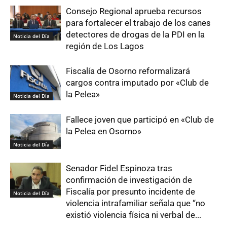
Consejo Regional aprueba recursos
para fortalecer el trabajo de los canes
detectores de drogas de la PDI en la
Noticia del Día
región de Los Lagos
Fiscalía de Osorno reformalizará
cargos contra imputado por «Club de
la Pelea»
Noticia del Día
Fallece joven que participó en «Club de
la Pelea en Osorno»
Noticia del Día
Senador Fidel Espinoza tras
confirmación de investigación de
Fiscalía por presunto incidente de
Noticia del Día
violencia intrafamiliar señala que “no
existió violencia física ni verbal de...