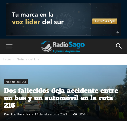
Inicio
Noticia del Día
Noticia del Día
Dos fallecidos deja accidente entre
un bus y un automóvil en la ruta
215
Por
Eric Paredes
-
17 de febrero de 2023
3054