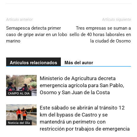
Artículo anterior
Artículo siguiente
Sernapesca detecta primer
Tres empresas se suman a
caso de gripe aviar en un lobo
sello de 40 horas laborales en
marino
la ciudad de Osorno
Artículos relacionados
Más del autor
Ministerio de Agricultura decreta
emergencia agrícola para San Pablo,
Osorno y San Juan de la Costa
CAMPO AL DIA
Este sábado se abrirán al tránsito 12
km del bypass de Castro y se
mantendrá un perímetro con
Noticia del Día
restricción por trabajos de emergencia