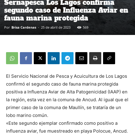
Sernapesca Los Lagos confirma
segundo caso de Influenza Aviar en
fauna marina protegida
Por
Brisa Cardenas
-
25 de abril de 2023
569
El Servicio Nacional de Pesca y Acuicultura de Los Lagos
confirmó el segundo caso de fauna marina protegida
positiva a Influenza Aviar de Alta Patogenicidad (IAAP) en
la región, esta vez en la comuna de Ancud. Al igual que el
primer caso de la comuna de Maullín, se trataría de un
lobo marino común.
«Este segundo ejemplar confirmado como positivo a
influenza aviar, fue muestreado en playa Polocue, Ancud.