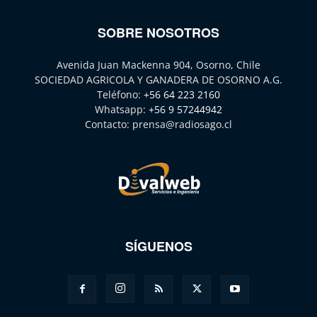
SOBRE NOSOTROS
Avenida Juan Mackenna 904, Osorno, Chile
SOCIEDAD AGRICOLA Y GANADERA DE OSORNO A.G.
Teléfono:
+56 64 223 2160
Whatsapp:
+56 9 57244942
Contacto:
prensa@radiosago.cl
SÍGUENOS