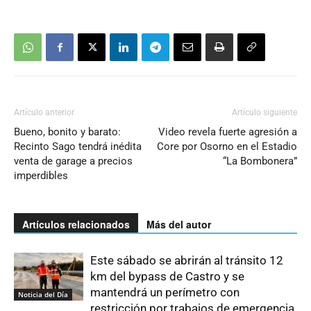
Artículo anterior
Artículo siguiente
Bueno, bonito y barato:
Video revela fuerte agresión a
Recinto Sago tendrá inédita
Core por Osorno en el Estadio
venta de garage a precios
“La Bombonera”
imperdibles
Artículos relacionados
Más del autor
Este sábado se abrirán al tránsito 12
km del bypass de Castro y se
mantendrá un perímetro con
Noticia del Día
restricción por trabajos de emergencia