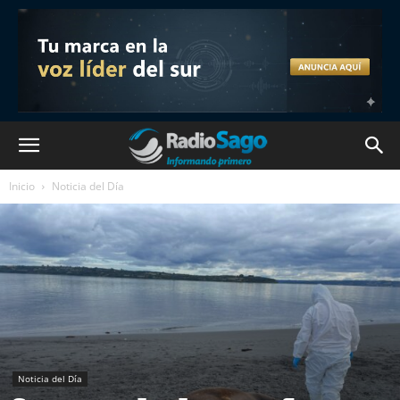
Inicio
Noticia del Día
Noticia del Día