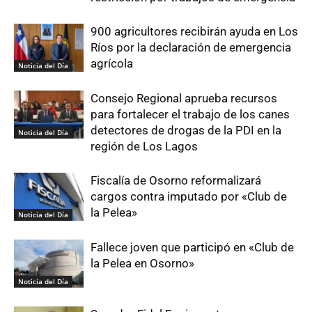
900 agricultores recibirán ayuda en Los
Ríos por la declaración de emergencia
agrícola
Noticia del Día
Consejo Regional aprueba recursos
para fortalecer el trabajo de los canes
detectores de drogas de la PDI en la
Noticia del Día
región de Los Lagos
Fiscalía de Osorno reformalizará
cargos contra imputado por «Club de
la Pelea»
Noticia del Día
Fallece joven que participó en «Club de
la Pelea en Osorno»
Noticia del Día