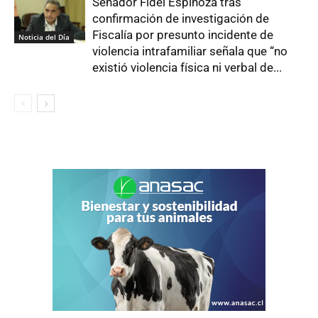
Senador Fidel Espinoza tras
confirmación de investigación de
Fiscalía por presunto incidente de
Noticia del Día
violencia intrafamiliar señala que “no
existió violencia física ni verbal de...