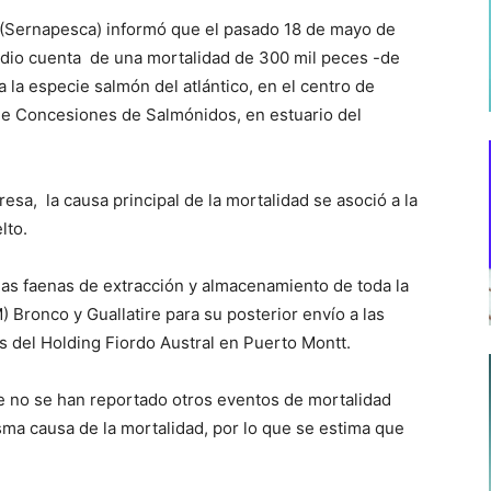
a (Sernapesca) informó que el pasado 18 de mayo de
dio cuenta de una mortalidad de 300 mil peces -de
la especie salmón del atlántico, en el centro de
 de Concesiones de Salmónidos, en estuario del
sa, la causa principal de la mortalidad se asoció a la
lto.
las faenas de extracción y almacenamiento de toda la
 Bronco y Guallatire para su posterior envío a las
s del Holding Fiordo Austral en Puerto Montt.
ue no se han reportado otros eventos de mortalidad
sma causa de la mortalidad, por lo que se estima que