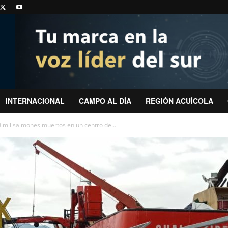
INTERNACIONAL
CAMPO AL DÍA
REGIÓN ACUÍCOLA
 mil salmones muertos en un centro de...