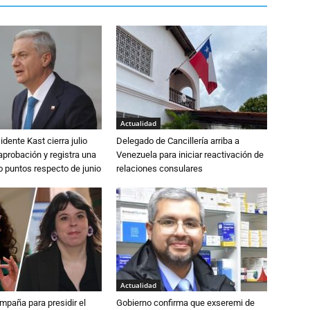
Actualidad
dente Kast cierra julio
Delegado de Cancillería arriba a
probación y registra una
Venezuela para iniciar reactivación de
o puntos respecto de junio
relaciones consulares
Actualidad
paña para presidir el
Gobierno confirma que exseremi de