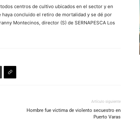
todos centros de cultivo ubicados en el sector y en
 haya concluido el retiro de mortalidad y se dé por
ó Branny Montecinos, director (S) de SERNAPESCA Los
Artículo siguiente
Hombre fue víctima de violento secuestro en
Puerto Varas