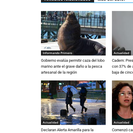
Informando Primero
Actualidad
Gobierno evalúa permitir caza del lobo
Cadem: Presi
marino ante el grave daño a la pesca
con 37% de a
artesanal de la región
baja de cinc
Actualidad
Actualidad
Declaran Alerta Amarilla para la
Comenzó cam