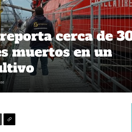
reporta cerca de 3
s muertos en un
ltivo
191