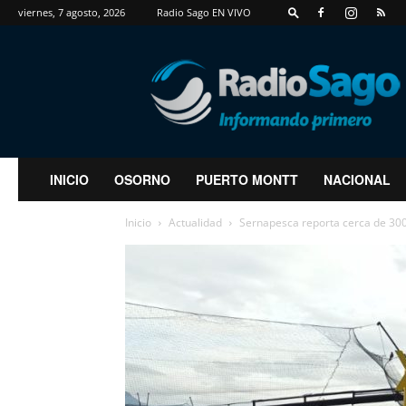
viernes, 7 agosto, 2026
Radio Sago EN VIVO
RadioSago
INICIO
OSORNO
PUERTO MONTT
NACIONAL
Inicio
Actualidad
Sernapesca reporta cerca de 300