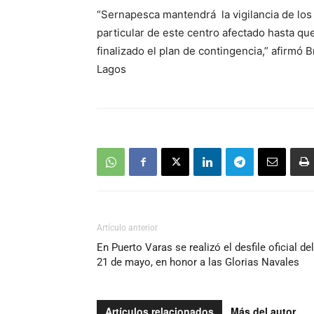
“Sernapesca mantendrá la vigilancia de los 
particular de este centro afectado hasta que
finalizado el plan de contingencia,” afirm
Lagos
Artículo anterior
En Puerto Varas se realizó el desfile oficial del
21 de mayo, en honor a las Glorias Navales
Artículos relacionados
Más del autor