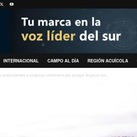
INTERNACIONAL
CAMPO AL DÍA
REGIÓN ACUÍCOLA
s antecedentes a empresa salmonera por escape de peces en...