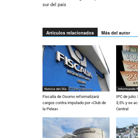
sur del país
Artículos relacionados
Más del autor
Noticia del Día
Informando 
Fiscalía de Osorno reformalizará
IPC de julio:
cargos contra imputado por «Club de
3,5% y se ac
la Pelea»
Central