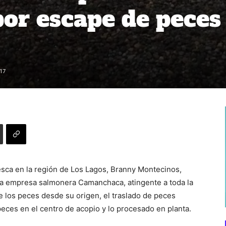
or escape de peces
17
sca en la región de Los Lagos, Branny Montecinos,
a la empresa salmonera Camanchaca, atingente a toda la
e los peces desde su origen, el traslado de peces
eces en el centro de acopio y lo procesado en planta.