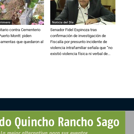
Primero
Noticia del Día
tario contra Cementerio
Senador Fidel Espinoza tras
Puerto Montt: piden
confirmación de investigación de
osamentas que quedaron al
Fiscalía por presunto incidente de
violencia intrafamiliar señala que “no
existió violencia física ni verbal de...