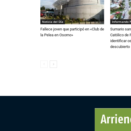
Noticia del Día
Informando 
Fallece joven que participó en «Club de
Sumario sani
la Pelea en Osorno»
Católico de 
identificar 
descubierto