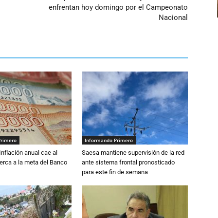
enfrentan hoy domingo por el Campeonato
Nacional
Primero
Informando Primero
 Inflación anual cae al
Saesa mantiene supervisión de la red
erca a la meta del Banco
ante sistema frontal pronosticado
para este fin de semana