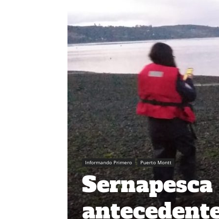
Informando Primero
Puerto Montt
Sernapesca 
antecedent