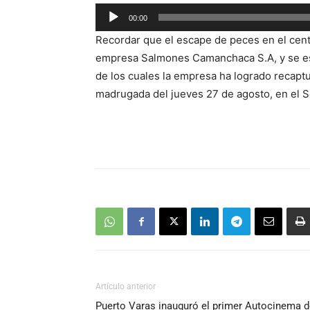
00:00
Reproductor
Recordar que el escape de peces en el cent
de
empresa Salmones Camanchaca S.A, y se est
audio
de los cuales la empresa ha logrado recaptu
madrugada del jueves 27 de agosto, en el S
Artículo anterior
Puerto Varas inauguró el primer Autocinema d