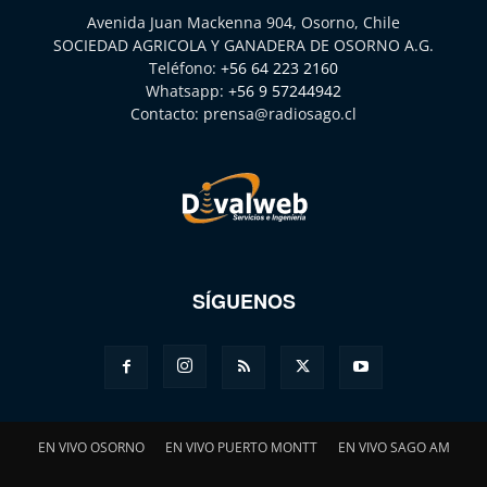
Avenida Juan Mackenna 904, Osorno, Chile
SOCIEDAD AGRICOLA Y GANADERA DE OSORNO A.G.
Teléfono:
+56 64 223 2160
Whatsapp:
+56 9 57244942
Contacto:
prensa@radiosago.cl
SÍGUENOS
EN VIVO OSORNO
EN VIVO PUERTO MONTT
EN VIVO SAGO AM