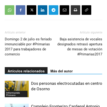
Artículo anterior
Artículo siguiente
Domingo 2 de julio es feriado
Baja asistencia de vocales
irrenunciable por #Primarias
designados retrasó apertura
2017 para trabajadores de
de mesas de votación
comercio
#Primarias2017
Artículos relacionados
Más del autor
Dos personas electrocutadas en centro
de Osorno
Informando
Primero
Complejo Fronterizo Cardenal Antonio