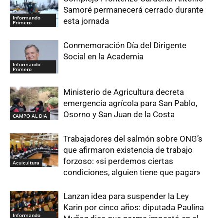
Samoré permanecerá cerrado durante
Informando
esta jornada
Primero
Conmemoración Día del Dirigente
Social en la Academia
Informando
Primero
Ministerio de Agricultura decreta
emergencia agrícola para San Pablo,
Osorno y San Juan de la Costa
CAMPO AL DIA
Trabajadores del salmón sobre ONG’s
que afirmaron existencia de trabajo
forzoso: «si perdemos ciertas
Acuicultura
condiciones, alguien tiene que pagar»
Lanzan idea para suspender la Ley
Karin por cinco años: diputada Paulina
Informando