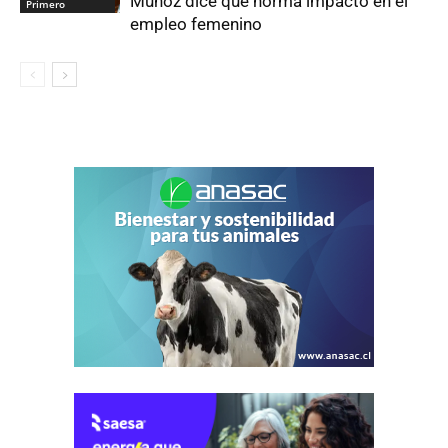
Muñoz dice que norma impactó en el
Primero
empleo femenino