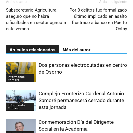
Artículo anterior
Artículo siguiente
Subsecretario Agricultura
Por 8 delitos fue formalizado
aseguró que no habrá
último implicado en asalto
dificultades en sector agrícola
frustrado a banco en Puerto
este verano
Octay
Artículos relacionados
Más del autor
Dos personas electrocutadas en centro
de Osorno
Informando
Primero
Complejo Fronterizo Cardenal Antonio
Samoré permanecerá cerrado durante
Informando
esta jornada
Primero
Conmemoración Día del Dirigente
Social en la Academia