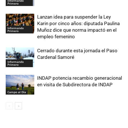
Informando
Primero
Lanzan idea para suspender la Ley
Karin por cinco años: diputada Paulina
Informando
Muñoz dice que norma impactó en el
Primero
empleo femenino
Cerrado durante esta jornada el Paso
Cardenal Samoré
Informando
Primero
INDAP potencia recambio generacional
en visita de Subdirectora de INDAP
Campo al Día