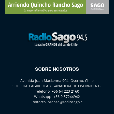
SOBRE NOSOTROS
Avenida Juan Mackenna 904, Osorno, Chile
SOCIEDAD AGRICOLA Y GANADERA DE OSORNO A.G.
Teléfono:
+56 64 223 2160
Whatsapp:
+56 9 57244942
Contacto:
prensa@radiosago.cl