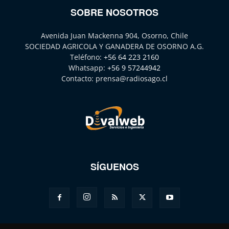
SOBRE NOSOTROS
Avenida Juan Mackenna 904, Osorno, Chile
SOCIEDAD AGRICOLA Y GANADERA DE OSORNO A.G.
Teléfono:
+56 64 223 2160
Whatsapp:
+56 9 57244942
Contacto:
prensa@radiosago.cl
SÍGUENOS