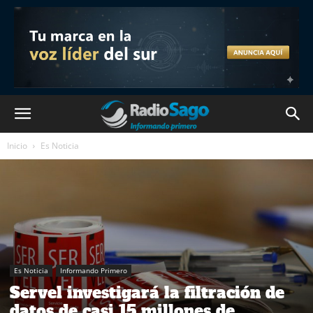
Inicio
Es Noticia
Es Noticia
Informando Primero
Servel investigará la filtración de
datos de casi 15 millones de