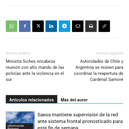
Artículo anterior
Artículo siguiente
Ministra Siches encabeza
Autoridades de Chile y
reunión con alto mando de las
Argentina se reúnen para
policías ante la violencia en el
coordinar la reapertura de
sur
Cardenal Samoré
Artículos relacionados
Más del autor
Saesa mantiene supervisión de la red
ante sistema frontal pronosticado para
Informando
este fin de semana
Primero