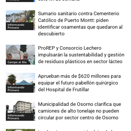
Sumario sanitario contra Cementerio
Católico de Puerto Montt: piden
Informando
identificar osamentas que quedaron al
Primero
descubierto
ProREP y Consorcio Lechero
impulsarán la sustentabilidad y gestión
de residuos plásticos en sector lácteo
Campo al Día
Aprueban más de $620 millones para
equipar el futuro pabellón quirúrgico
Informando
del Hospital de Frutillar
Primero
Municipalidad de Osorno clarifica que
camiones de alto tonelaje no pueden
Informando
circular por sector centro de Osorno
Primero