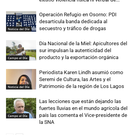
Operación Refugio en Osorno: PDI
desarticula banda dedicada al
secuestro y tráfico de drogas
Noticia del Día
Día Nacional de la Miel: Apicultores del
sur impulsan la autenticidad del
producto y la exportación orgánica
Campo al Día
Periodista Karen Lindh asumió como
Seremi de Cultura, las Artes y el
Patrimonio de la región de Los Lagos
Noticia del Día
Las lecciones que están dejando las
fuertes lluvias en el mundo agrícola del
país las comenta el Vice-presidente de
Campo al Día
la SNA