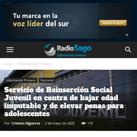
Inicio
Informando Primero
Informando Primero
Nacional
Servicio de Reinserción Social
Juvenil en contra de bajar edad
imputable y de elevar penas para
adolescentes
Por
Cristian Higueras
-
2 de mayo de 2025
118