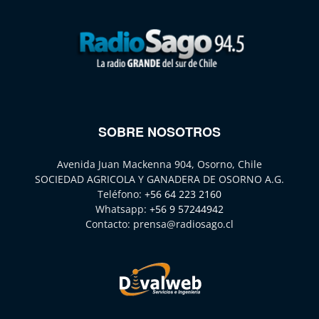
SOBRE NOSOTROS
Avenida Juan Mackenna 904, Osorno, Chile
SOCIEDAD AGRICOLA Y GANADERA DE OSORNO A.G.
Teléfono:
+56 64 223 2160
Whatsapp:
+56 9 57244942
Contacto:
prensa@radiosago.cl