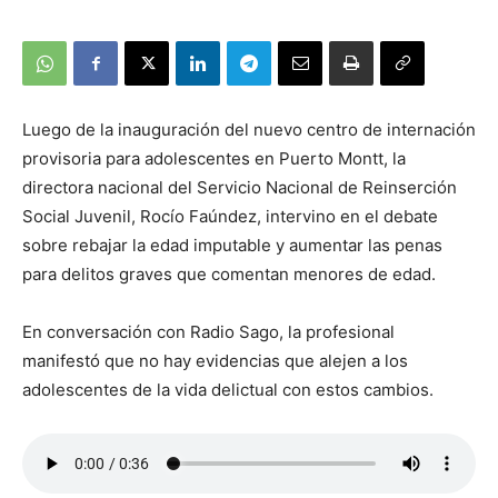
Luego de la inauguración del nuevo centro de internación
provisoria para adolescentes en Puerto Montt, la
directora nacional del Servicio Nacional de Reinserción
Social Juvenil, Rocío Faúndez, intervino en el debate
sobre rebajar la edad imputable y aumentar las penas
para delitos graves que comentan menores de edad.
En conversación con Radio Sago, la profesional
manifestó que no hay evidencias que alejen a los
adolescentes de la vida delictual con estos cambios.