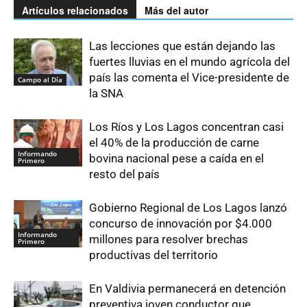
Artículos relacionados
Más del autor
Las lecciones que están dejando las
fuertes lluvias en el mundo agrícola del
país las comenta el Vice-presidente de
Campo al Día
la SNA
Los Ríos y Los Lagos concentran casi
el 40% de la producción de carne
Informando
bovina nacional pese a caída en el
Primero
resto del país
Gobierno Regional de Los Lagos lanzó
concurso de innovación por $4.000
Informando
millones para resolver brechas
Primero
productivas del territorio
En Valdivia permanecerá en detención
preventiva joven conductor que