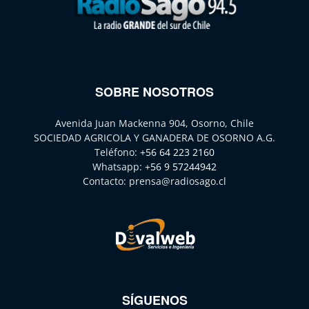
SOBRE NOSOTROS
Avenida Juan Mackenna 904, Osorno, Chile
SOCIEDAD AGRICOLA Y GANADERA DE OSORNO A.G.
Teléfono:
+56 64 223 2160
Whatsapp:
+56 9 57244942
Contacto:
prensa@radiosago.cl
SÍGUENOS