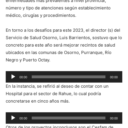
enfermedades más prevalentes a nivel provincial,
número y tipo de atenciones según establecimiento
médico, cirugías y procedimientos.
En torno a los desafíos para este 2023, el director (s) del
Servicio de Salud Osorno, Luis Barrientos, sostuvo que lo
concreto para este año será mejorar recintos de salud
ubicados en las comunas de Osorno, Purranque, Río
Negro y Puerto Octay.
Reproductor
00:00
00:00
de
En la instancia, se refirió al deseo de contar con un
audio
Hospital para el sector de Rahue, lo cual podría
concretarse en cinco años más.
Reproductor
00:00
00:00
de
Otros de los proyectos inconclusos son el Cesfam de