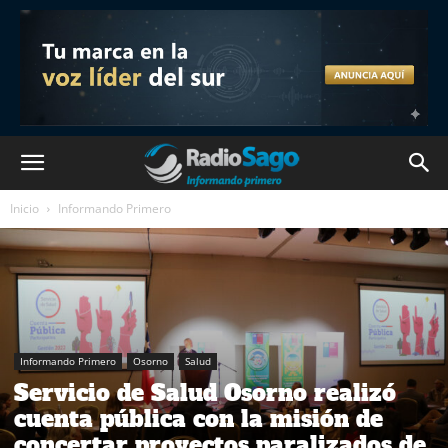
Inicio
Informando Primero
Informando Primero
Osorno
Salud
Servicio de Salud Osorno realizó
cuenta pública con la misión de
concertar proyectos paralizados de