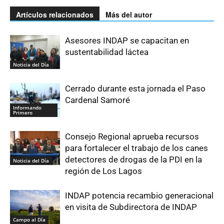
Artículos relacionados
Más del autor
Asesores INDAP se capacitan en
sustentabilidad láctea
Noticia del Día
Cerrado durante esta jornada el Paso
Cardenal Samoré
Informando
Primero
Consejo Regional aprueba recursos
para fortalecer el trabajo de los canes
detectores de drogas de la PDI en la
Noticia del Día
región de Los Lagos
INDAP potencia recambio generacional
en visita de Subdirectora de INDAP
Campo al Día