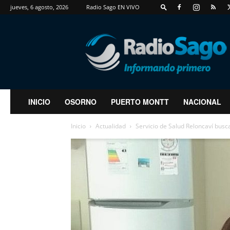
jueves, 6 agosto, 2026
Radio Sago EN VIVO
RadioSago
INICIO
OSORNO
PUERTO MONTT
NACIONAL
Inicio
Actualidad
Servicio de Salud Reloncaví busca