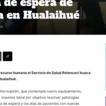
a de espera de
a en Hualaihué
03
recurso humano el Servicio de Salud Reloncaví busca
Hualaihué.
 Hornopirén, que contempla nuevo equipamiento,
e insumos tiene por objetivo resolver patologías
ista de espera y los días de pacientes con nuevas