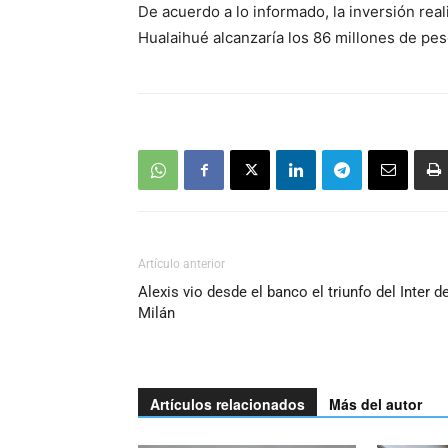
De acuerdo a lo informado, la inversión real
Hualaihué alcanzaría los 86 millones de pes
Artículo anterior
Alexis vio desde el banco el triunfo del Inter d
Milán
Artículos relacionados
Más del autor