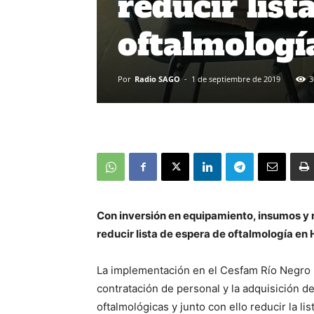
reducir list
oftalmologí
Por
Radio SAGO
-
1 de septiembre de 2019
3
Con inversión en equipamiento, insumos y 
reducir lista de espera de oftalmología en 
La implementación en el Cesfam Río Negro
contratación de personal y la adquisición d
oftalmológicas y junto con ello reducir la l