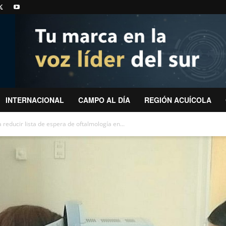
INTERNACIONAL
CAMPO AL DÍA
REGIÓN ACUÍCOLA
 reducir lista de espera de oftalmología en...