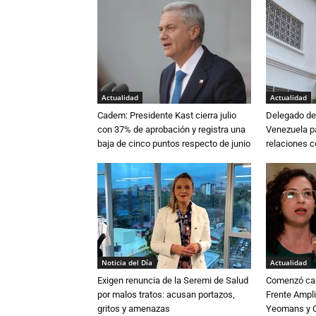
Actualidad
Actualidad
Cadem: Presidente Kast cierra julio
Delegado de 
con 37% de aprobación y registra una
Venezuela pa
baja de cinco puntos respecto de junio
relaciones 
Noticia del Día
Actualidad
Exigen renuncia de la Seremi de Salud
Comenzó cam
por malos tratos: acusan portazos,
Frente Ampli
gritos y amenazas
Yeomans y C