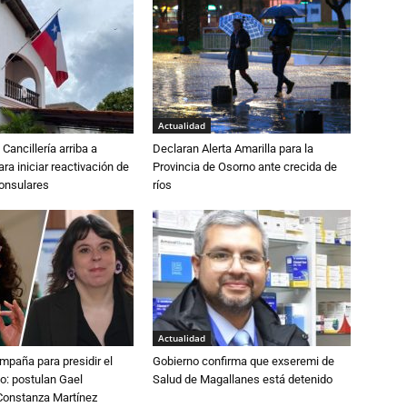
Actualidad
Cancillería arriba a
Declaran Alerta Amarilla para la
ra iniciar reactivación de
Provincia de Osorno ante crecida de
consulares
ríos
Actualidad
paña para presidir el
Gobierno confirma que exseremi de
o: postulan Gael
Salud de Magallanes está detenido
onstanza Martínez