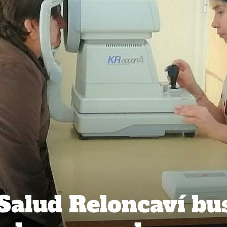
 Salud Reloncaví bu