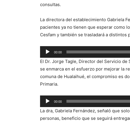
consultas.
La directora del establecimiento Gabriela F
pacientes ya no tienen que esperar como lo 
Cesfam y también se trasladará a distintos 
Reproductor
00:00
de
El Dr. Jorge Tagle, Director del Servicio de
audio
se enmarca en el esfuerzo por mejorar la res
comuna de Hualaihué, el compromiso es dob
Primaria.
Reproductor
00:00
de
La dra, Gabriela Fernández, señaló que solo
audio
personas, beneficio que se seguirá entrega