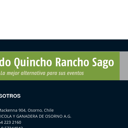
SOTROS
Mackenna 904, Osorno, Chile
ICOLA Y GANADERA DE OSORNO A.G.
64 223 2160