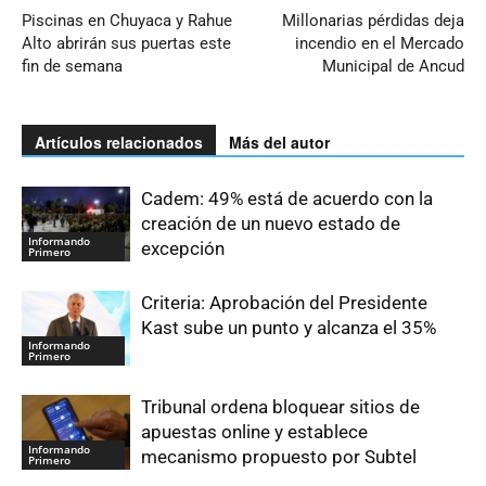
Piscinas en Chuyaca y Rahue
Millonarias pérdidas deja
Alto abrirán sus puertas este
incendio en el Mercado
fin de semana
Municipal de Ancud
Artículos relacionados
Más del autor
Cadem: 49% está de acuerdo con la
creación de un nuevo estado de
Informando
excepción
Primero
Criteria: Aprobación del Presidente
Kast sube un punto y alcanza el 35%
Informando
Primero
Tribunal ordena bloquear sitios de
apuestas online y establece
Informando
mecanismo propuesto por Subtel
Primero