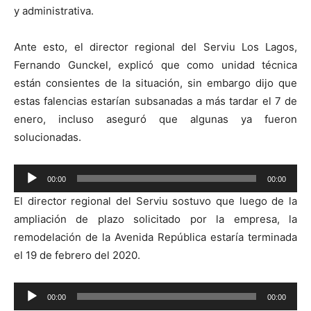
y administrativa.
Ante esto, el director regional del Serviu Los Lagos,
Fernando Gunckel, explicó que como unidad técnica
están consientes de la situación, sin embargo dijo que
estas falencias estarían subsanadas a más tardar el 7 de
enero, incluso aseguró que algunas ya fueron
solucionadas.
Reproductor
00:00
00:00
de
El director regional del Serviu sostuvo que luego de la
audio
ampliación de plazo solicitado por la empresa, la
remodelación de la Avenida República estaría terminada
el 19 de febrero del 2020.
Reproductor
00:00
00:00
de