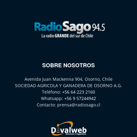
SOBRE NOSOTROS
Avenida Juan Mackenna 904, Osorno, Chile
SOCIEDAD AGRICOLA Y GANADERA DE OSORNO A.G.
Teléfono:
+56 64 223 2160
Whatsapp:
+56 9 57244942
Contacto:
prensa@radiosago.cl