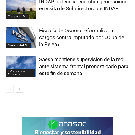
INDAP potencia recambio generacional
en visita de Subdirectora de INDAP
Campo al Día
Fiscalía de Osorno reformalizará
cargos contra imputado por «Club de
la Pelea»
Noticia del Día
Saesa mantiene supervisión de la red
ante sistema frontal pronosticado para
Informando
este fin de semana
Primero