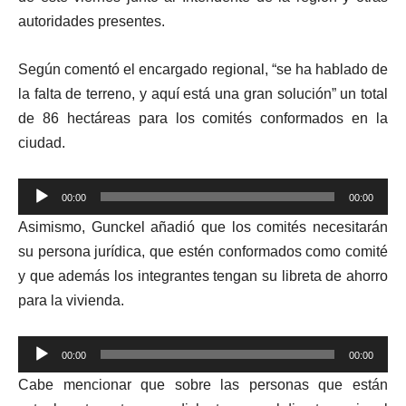
autoridades presentes.
Según comentó el encargado regional, “se ha hablado de
la falta de terreno, y aquí está una gran solución” un total
de 86 hectáreas para los comités conformados en la
ciudad.
Reproductor
00:00
00:00
de
Asimismo, Gunckel añadió que los comités necesitarán
audio
su persona jurídica, que estén conformados como comité
y que además los integrantes tengan su libreta de ahorro
para la vivienda.
Reproductor
00:00
00:00
de
Cabe mencionar que sobre las personas que están
audio