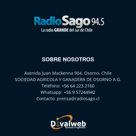
SOBRE NOSOTROS
Avenida Juan Mackenna 904, Osorno, Chile
SOCIEDAD AGRICOLA Y GANADERA DE OSORNO A.G.
Teléfono:
+56 64 223 2160
Whatsapp:
+56 9 57244942
Contacto:
prensa@radiosago.cl