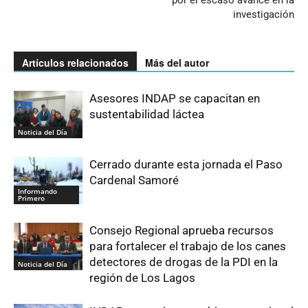
por el escaso avance en la
investigación
Artículos relacionados
Más del autor
Asesores INDAP se capacitan en
sustentabilidad láctea
Noticia del Día
Cerrado durante esta jornada el Paso
Cardenal Samoré
Informando
Primero
Consejo Regional aprueba recursos
para fortalecer el trabajo de los canes
detectores de drogas de la PDI en la
Noticia del Día
región de Los Lagos