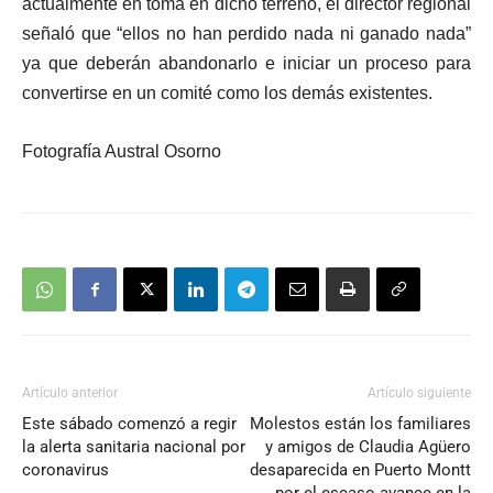
actualmente en toma en dicho terreno, el director regional
señaló que “ellos no han perdido nada ni ganado nada”
ya que deberán abandonarlo e iniciar un proceso para
convertirse en un comité como los demás existentes.
Fotografía Austral Osorno
Artículo anterior
Artículo siguiente
Este sábado comenzó a regir
Molestos están los familiares
la alerta sanitaria nacional por
y amigos de Claudia Agüero
coronavirus
desaparecida en Puerto Montt