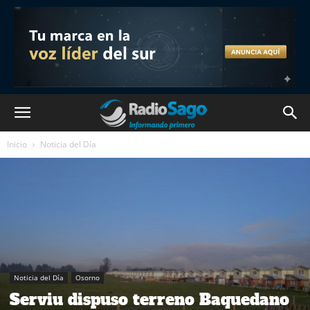
Inicio
Noticia del Día
Noticia del Día
Osorno
Serviu dispuso terreno Baquedano