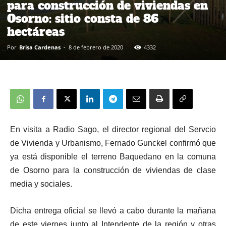
para construcción de viviendas en
Osorno: sitio consta de 86
hectáreas
Por
Brisa Cardenas
-
8 de febrero de 2020
4332
En visita a Radio Sago, el director regional del Servcio
de Vivienda y Urbanismo, Fernado Gunckel confirmó que
ya está disponible el terreno Baquedano en la comuna
de Osorno para la construcción de viviendas de clase
media y sociales.
Dicha entrega oficial se llevó a cabo durante la mañana
de este viernes junto al Intendente de la región y otras