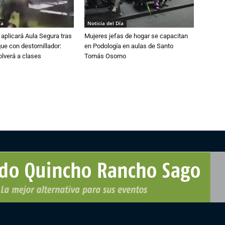
ía
Noticia del Día
aplicará Aula Segura tras
Mujeres jefas de hogar se capacitan
que con destornillador:
en Podología en aulas de Santo
lverá a clases
Tomás Osorno