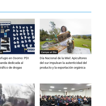
ía
Campo al Día
efugio en Osorno: PDI
Día Nacional de la Miel: Apicultores
banda dedicada al
del sur impulsan la autenticidad del
tráfico de drogas
producto y la exportación orgánica