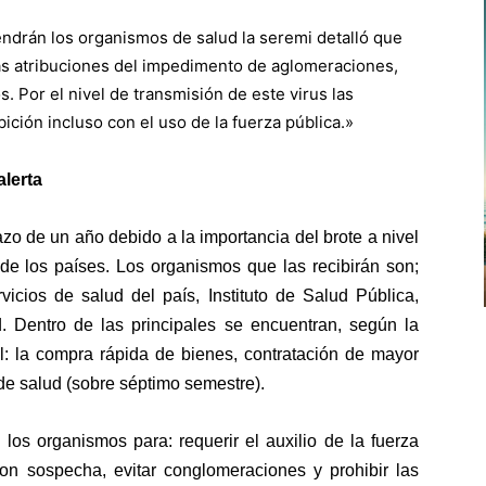
endrán los organismos de salud la seremi detalló que
as atribuciones del impedimento de aglomeraciones,
s. Por el nivel de transmisión de este virus las
ción incluso con el uso de la fuerza pública.»
alerta
azo de un año debido a la importancia del brote a nivel
 de los países. Los organismos que las recibirán son;
vicios de salud del país, Instituto de Salud Pública,
 Dentro de las principales se encuentran, según la
ial: la compra rápida de bienes, contratación de mayor
 de salud (sobre séptimo semestre).
 los organismos para: requerir el auxilio de la fuerza
con sospecha, evitar conglomeraciones y prohibir las