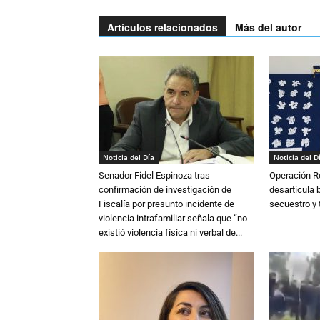
Artículos relacionados
Más del autor
Noticia del Día
Noticia del D
Senador Fidel Espinoza tras
Operación R
confirmación de investigación de
desarticula 
Fiscalía por presunto incidente de
secuestro y 
violencia intrafamiliar señala que “no
existió violencia física ni verbal de...