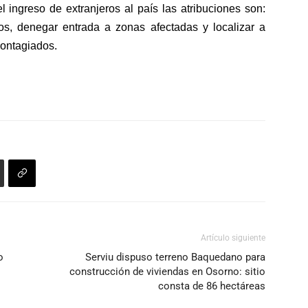
l ingreso de extranjeros al país las atribuciones son:
s, denegar entrada a zonas afectadas y localizar a
contagiados.
Artículo siguiente
o
Serviu dispuso terreno Baquedano para
construcción de viviendas en Osorno: sitio
consta de 86 hectáreas