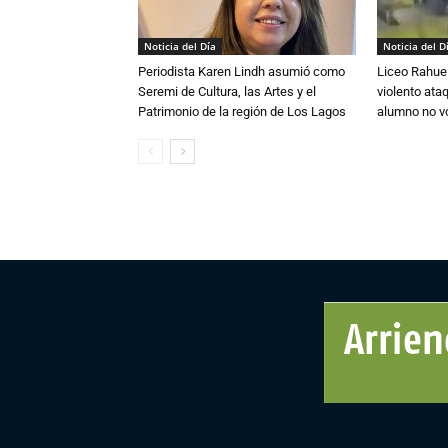
Noticia del Día
Noticia del D
Periodista Karen Lindh asumió como
Liceo Rahue 
Seremi de Cultura, las Artes y el
violento ata
Patrimonio de la región de Los Lagos
alumno no vo