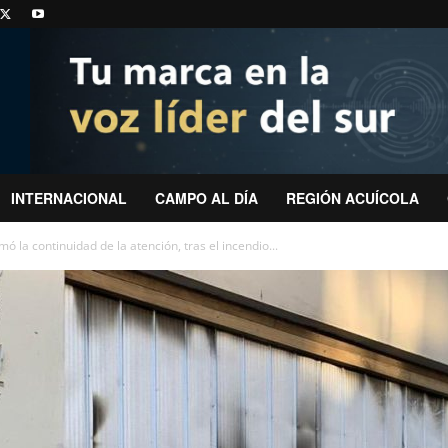
INTERNACIONAL
CAMPO AL DÍA
REGIÓN ACUÍCOLA
ó la continuidad de la atención, tras el incendio...