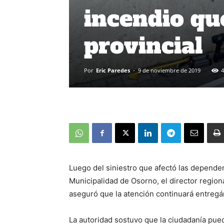
incendio que
provincial
Por
Eric Paredes
-
9 de noviembre de 2019
4
Luego del siniestro que afectó las dependenc
Municipalidad de Osorno, el director region
aseguró que la atención continuará entregá
La autoridad sostuvo que la ciudadanía pued