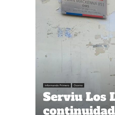
Informando Primero
Osorno
Serviu Los 
continuidad 