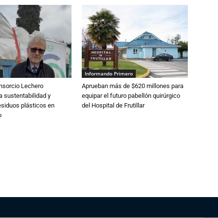
Informando Primero
nsorcio Lechero
Aprueban más de $620 millones para
a sustentabilidad y
equipar el futuro pabellón quirúrgico
esiduos plásticos en
del Hospital de Frutillar
o