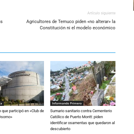
Artículo siguiente
us
Agricultores de Temuco piden «no alterar» la
Constitución ni el modelo económico
ía
Informando Primero
n que participó en «Club de
Sumario sanitario contra Cementerio
Osorno»
Católico de Puerto Montt: piden
identificar osamentas que quedaron al
descubierto