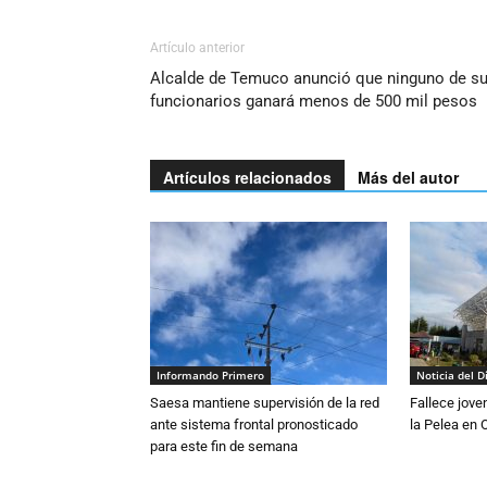
Artículo anterior
Alcalde de Temuco anunció que ninguno de s
funcionarios ganará menos de 500 mil pesos
Artículos relacionados
Más del autor
Informando Primero
Noticia del D
Saesa mantiene supervisión de la red
Fallece jove
ante sistema frontal pronosticado
la Pelea en 
para este fin de semana