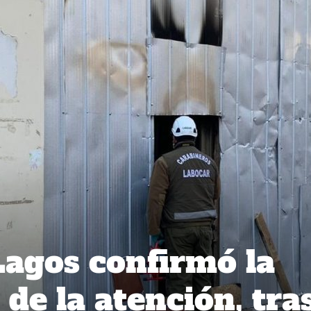
Lagos confirmó la
de la atención, tras