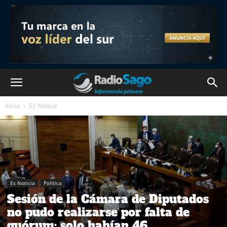
Inicio
Es Noticia
Es Noticia
Política
Sesión de la Cámara de Diputados
no pudo realizarse por falta de
quórum: solo habían 46