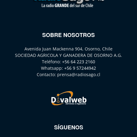
SOBRE NOSOTROS
Avenida Juan Mackenna 904, Osorno, Chile
SOCIEDAD AGRICOLA Y GANADERA DE OSORNO A.G.
Teléfono:
+56 64 223 2160
Whatsapp:
+56 9 57244942
Contacto:
prensa@radiosago.cl
SÍGUENOS