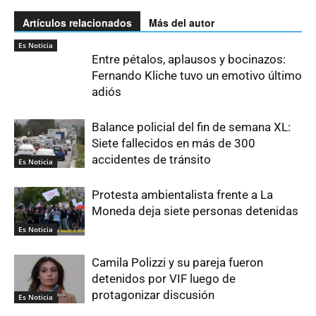
Artículos relacionados
Más del autor
Es Noticia
Entre pétalos, aplausos y bocinazos:
Fernando Kliche tuvo un emotivo último
adiós
Balance policial del fin de semana XL:
Siete fallecidos en más de 300
accidentes de tránsito
Es Noticia
Protesta ambientalista frente a La
Moneda deja siete personas detenidas
Es Noticia
Camila Polizzi y su pareja fueron
detenidos por VIF luego de
protagonizar discusión
Es Noticia