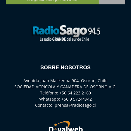
SOBRE NOSOTROS
Avenida Juan Mackenna 904, Osorno, Chile
SOCIEDAD AGRICOLA Y GANADERA DE OSORNO A.G.
Teléfono:
+56 64 223 2160
Whatsapp:
+56 9 57244942
Contacto:
prensa@radiosago.cl