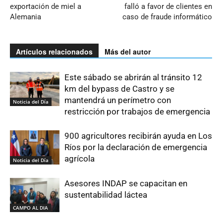
exportación de miel a
falló a favor de clientes en
Alemania
caso de fraude informático
Artículos relacionados
Más del autor
Este sábado se abrirán al tránsito 12
km del bypass de Castro y se
mantendrá un perímetro con
Noticia del Día
restricción por trabajos de emergencia
900 agricultores recibirán ayuda en Los
Ríos por la declaración de emergencia
agrícola
Noticia del Día
Asesores INDAP se capacitan en
sustentabilidad láctea
CAMPO AL DIA