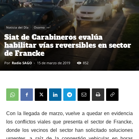
Noticia del Día
Osorno
Siat de Carabineros evalúa
habilitar vías reversibles en sector
de Francke
Por
Radio SAGO
-
15 de marzo de 2019
852
Con la llegada de marzo, vuelve a quedar en evidencia
los conflictos viales que presenta el sector de Francke,
donde los vecinos del sector han solicitado soluciones
urgentes, a raíz de la congestión vehicular en horas