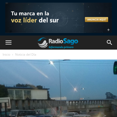
Inicio
Noticia del Día