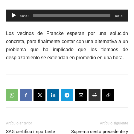
Reproductor
00:00
00:00
de
audio
Los vecinos de Francke esperan por una solución
concreta, para finalmente contar con una alternativa a un
problema que ha implicado que los tiempos de
desplazamiento se extiendan en promedio en una hora.
Artículo anterior
Artículo siguiente
SAG certifica importante
Suprema sentó precedente y