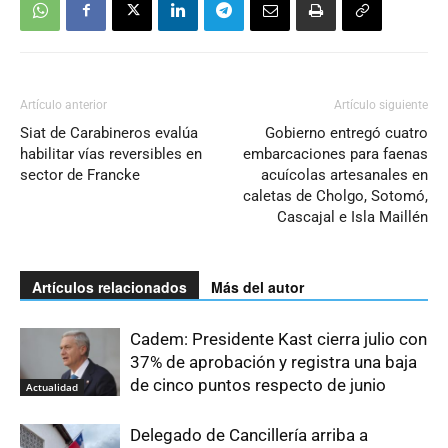
Artículo anterior
Artículo siguiente
Siat de Carabineros evalúa
Gobierno entregó cuatro
habilitar vías reversibles en
embarcaciones para faenas
sector de Francke
acuícolas artesanales en
caletas de Cholgo, Sotomó,
Cascajal e Isla Maillén
Artículos relacionados
Más del autor
Cadem: Presidente Kast cierra julio con
37% de aprobación y registra una baja
de cinco puntos respecto de junio
Actualidad
Delegado de Cancillería arriba a