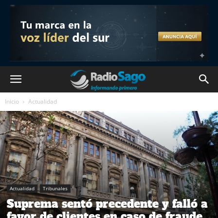
Inicio
Actualidad
Actualidad
Tribunales
Suprema sentó precedente y falló a
favor de clientes en caso de fraude