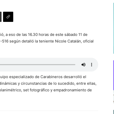
ció, a eso de las 16.30 horas de este sábado 11 de
U-516 según detalló la teniente Nicole Catalán, oficial
equipo especializado de Carabineros desarrolló el
inámicas y circunstancias de lo sucedido, entre ellas,
 planimétrico, set fotográfico y empadronamiento de