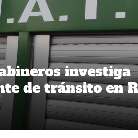
abineros investiga
nte de tránsito en R