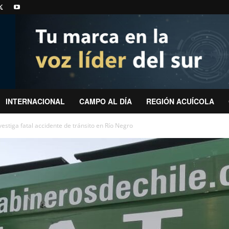
INTERNACIONAL
CAMPO AL DÍA
REGIÓN ACUÍCOLA
estiga fatal accidente de tránsito en Río Negro