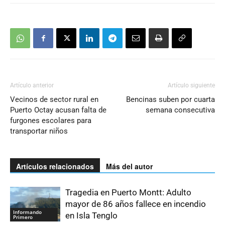
Artículo anterior
Artículo siguiente
Vecinos de sector rural en
Bencinas suben por cuarta
Puerto Octay acusan falta de
semana consecutiva
furgones escolares para
transportar niños
Artículos relacionados
Más del autor
Tragedia en Puerto Montt: Adulto
mayor de 86 años fallece en incendio
Informando
en Isla Tenglo
Primero