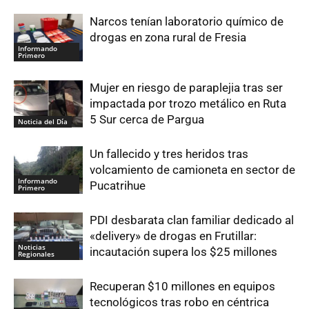
Narcos tenían laboratorio químico de
drogas en zona rural de Fresia
Informando
Primero
Mujer en riesgo de paraplejia tras ser
impactada por trozo metálico en Ruta
5 Sur cerca de Pargua
Noticia del Día
Un fallecido y tres heridos tras
volcamiento de camioneta en sector de
Informando
Pucatrihue
Primero
PDI desbarata clan familiar dedicado al
«delivery» de drogas en Frutillar:
Noticias
incautación supera los $25 millones
Regionales
Recuperan $10 millones en equipos
tecnológicos tras robo en céntrica