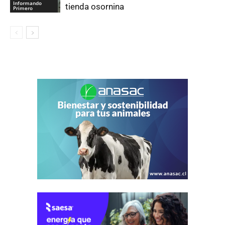
Informando
tienda osornina
Primero