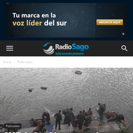
Inicio
Policiales
Policiales