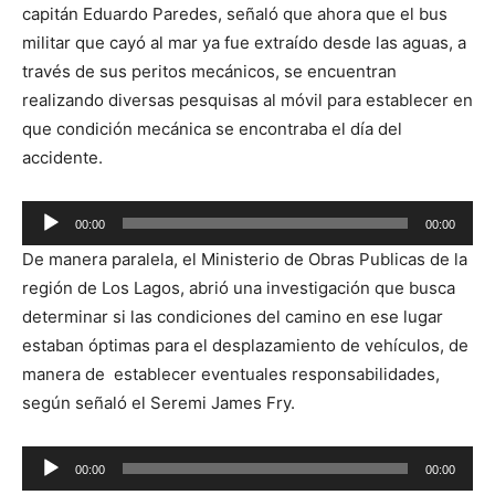
capitán Eduardo Paredes, señaló que ahora que el bus
militar que cayó al mar ya fue extraído desde las aguas, a
través de sus peritos mecánicos, se encuentran
realizando diversas pesquisas al móvil para establecer en
que condición mecánica se encontraba el día del
accidente.
Reproductor
00:00
00:00
de
De manera paralela, el Ministerio de Obras Publicas de la
audio
región de Los Lagos, abrió una investigación que busca
determinar si las condiciones del camino en ese lugar
estaban óptimas para el desplazamiento de vehículos, de
manera de establecer eventuales responsabilidades,
según señaló el Seremi James Fry.
Reproductor
00:00
00:00
de