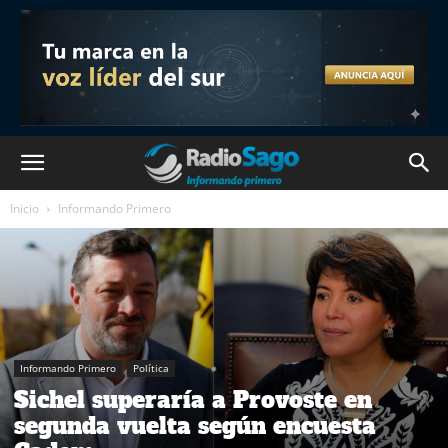
Inicio
Informando Primero
Informando Primero
Política
Sichel superaría a Provoste en
segunda vuelta según encuesta