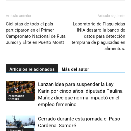
Artículo anterior
Artículo siguiente
Ciclistas de todo el país
Laboratorio de Plaguicidas
participaron en el Primer
INIA desarrolla banco de
Campeonato Nacional de Ruta
datos para detección
Junior y Elite en Puerto Montt
temprana de plaguicidas en
alimentos.
Artículos relacionados
Más del autor
Lanzan idea para suspender la Ley
Karin por cinco años: diputada Paulina
Informando
Muñoz dice que norma impactó en el
Primero
empleo femenino
Cerrado durante esta jornada el Paso
Cardenal Samoré
Informando