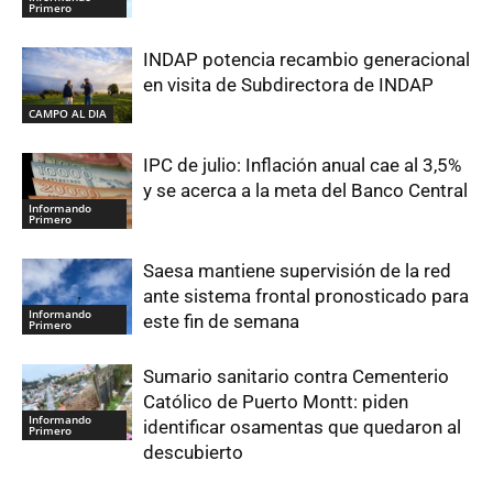
Primero
INDAP potencia recambio generacional
en visita de Subdirectora de INDAP
CAMPO AL DIA
IPC de julio: Inflación anual cae al 3,5%
y se acerca a la meta del Banco Central
Informando
Primero
Saesa mantiene supervisión de la red
ante sistema frontal pronosticado para
Informando
este fin de semana
Primero
Sumario sanitario contra Cementerio
Católico de Puerto Montt: piden
Informando
identificar osamentas que quedaron al
Primero
descubierto