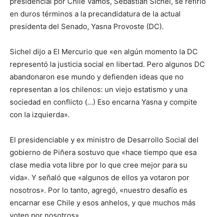
presidencial por Chile Vamos, Sebastián Sichel, se refirió
en duros términos a la precandidatura de la actual
presidenta del Senado, Yasna Provoste (DC).
Sichel dijo a El Mercurio que «en algún momento la DC
representó la justicia social en libertad. Pero algunos DC
abandonaron ese mundo y defienden ideas que no
representan a los chilenos: un viejo estatismo y una
sociedad en conflicto (…) Eso encarna Yasna y compite
con la izquierda».
El presidenciable y ex ministro de Desarrollo Social del
gobierno de Piñera sostuvo que «hace tiempo que esa
clase media vota libre por lo que cree mejor para su
vida». Y señaló que «algunos de ellos ya votaron por
nosotros». Por lo tanto, agregó, «nuestro desafío es
encarnar ese Chile y esos anhelos, y que muchos más
voten por nosotros».