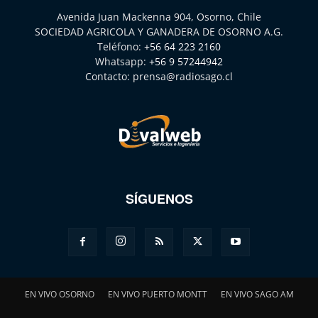
Avenida Juan Mackenna 904, Osorno, Chile
SOCIEDAD AGRICOLA Y GANADERA DE OSORNO A.G.
Teléfono:
+56 64 223 2160
Whatsapp:
+56 9 57244942
Contacto:
prensa@radiosago.cl
SÍGUENOS
EN VIVO OSORNO
EN VIVO PUERTO MONTT
EN VIVO SAGO AM