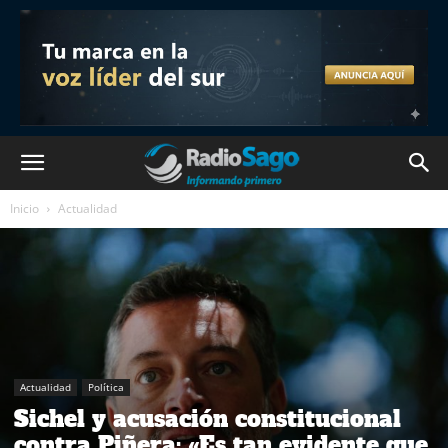
Inicio
Actualidad
Actualidad
Política
Sichel y acusación constitucional
contra Piñera: «Es tan evidente que