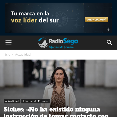
Inicio
Actualidad
Actualidad
Informando Primero
Siches: «No ha existido ninguna
instrucción de tomar contacto con