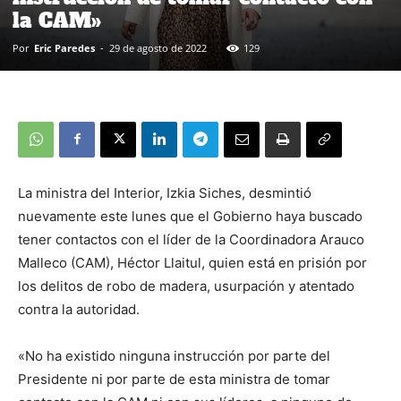
la CAM»
Por
Eric Paredes
-
29 de agosto de 2022
129
La ministra del Interior, Izkia Siches, desmintió
nuevamente este lunes que el Gobierno haya buscado
tener contactos con el líder de la Coordinadora Arauco
Malleco (CAM), Héctor Llaitul, quien está en prisión por
los delitos de robo de madera, usurpación y atentado
contra la autoridad.
«No ha existido ninguna instrucción por parte del
Presidente ni por parte de esta ministra de tomar